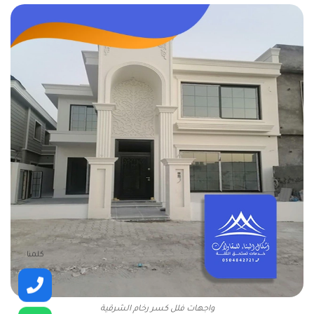
كلمنا
واجهات فلل كسر رخام الشرقية