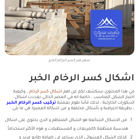
سعر متر كسر الرخام الخبر
اشكال كسر الرخام الخبر
في هذا المحتوى سنكشف لكم عن اهم
اشكال كسر الرخام
، وكيفية
اختيار الشكل المناسب ، خاصة انه في العصر الحالي تعددت اشكال
الديكورات الخارجية ، لذلك فأننا نقوم بعملية
تركيب كسر الرخام الخبر
، بطريقة احترافية و بأشكال مختلفة و من اشكاله المميزة هي ما يلي :
من الاشكال الشائعة هو الشكل المنتظم و الذي يحتوي على اشكال
هندسية منتظمة كالمربعات و المستطيلات و هوه الأكثر استخداماً .
كذلك الشكل العشوائي الذي يساعد في إضافة طابع فريد و