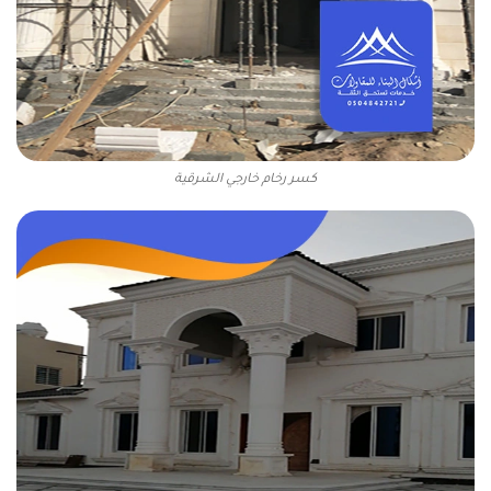
كسر رخام خارجي الشرقية