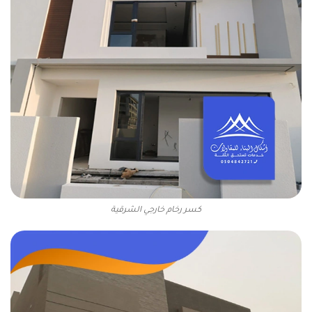
كسر رخام خارجي الشرقية