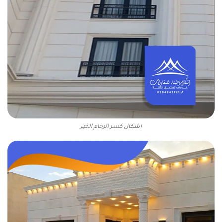
اشكال كسر الرخام الخبر