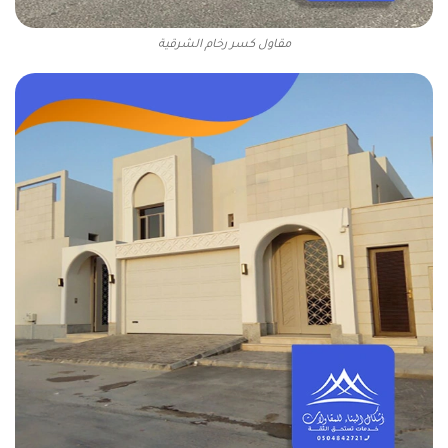
مقاول كسر رخام الشرقية