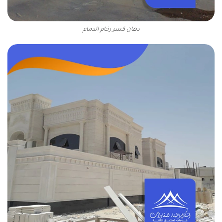
دهان كسر رخام الدمام