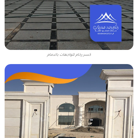
كسر رخام للواجهات بالدمام