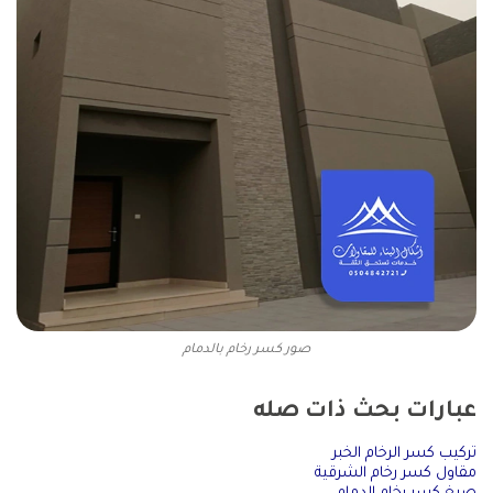
صور كسر رخام بالدمام
عبارات بحث ذات صله
تركيب كسر الرخام الخبر
مقاول كسر رخام الشرقية