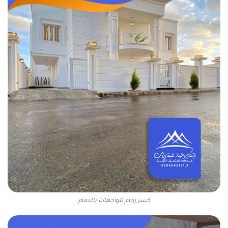
كسر رخام للواجهات بالدمام