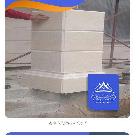
صور كسر رخام الشرقية