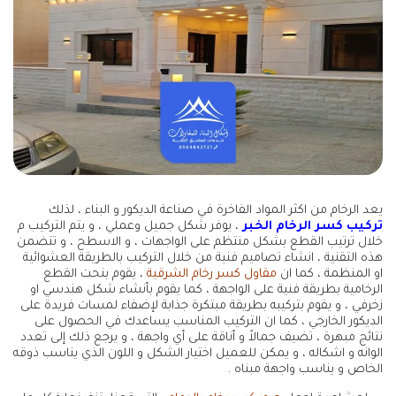
يعد الرخام من اكثر المواد الفاخرة في صناعة الديكور و البناء ، لذلك
تركيب كسر الرخام الخبر
، يوفر شكل جميل وعملي ، و يتم التركيب م
خلال ترتيب القطع بشكل منتظم على الواجهات ، و الاسطح ، و تتضمن
هذه التقنية ، انشاء تصاميم فنية من خلال التركيب بالطريقة العشوائية
او المنظمة ، كما ان
مقاول كسر رخام الشرقية
، يقوم بنحت القطع
الرخامية بطريقة فنية على الواجهة ، كما يقوم بأنشاء شكل هندسي او
زخرفي ، و يقوم بتركيبه بطريقة مبتكرة جذابة لإضفاء لمسات فريدة على
الديكور الخارجي ، كما ان التركيب المناسب يساعدك في الحصول على
نتائج مبهرة ، تضيف جمالاً و أناقة على أي واجهة ، و يرجع ذلك إلى تعدد
الوانه و اشكاله ، و يمكن للعميل اختيار الشكل و اللون الذي يناسب ذوقه
الخاص و يناسب واجهة مبناه .