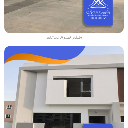
اشكال كسر الرخام الخبر