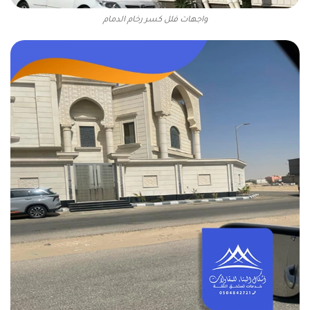
واجهات فلل كسر رخام الدمام