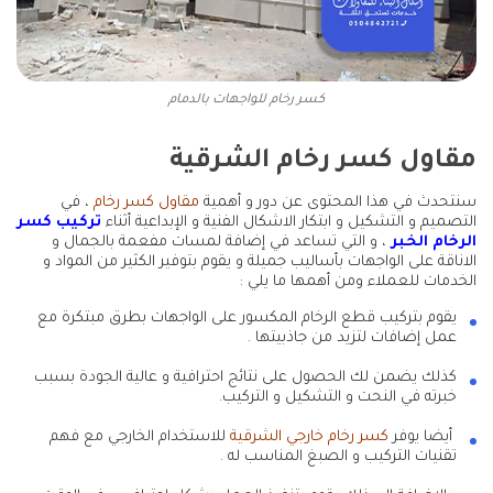
كسر رخام للواجهات بالدمام
مقاول كسر رخام الشرقية
سنتحدث في هذا المحتوى عن دور و أهمية
مقاول كسر رخام
، في
التصميم و التشكيل و ابتكار الاشكال الفنية و الإبداعية أثناء
تركيب كسر
الرخام الخبر
، و التي تساعد في إضافة لمسات مفعمة بالجمال و
الاناقة على الواجهات بأساليب جميلة و يقوم بتوفير الكثير من المواد و
الخدمات للعملاء ومن أهمها ما يلي :
يقوم بتركيب قطع الرخام المكسور على الواجهات بطرق مبتكرة مع
عمل إضافات لتزيد من جاذبيتها .
كذلك يضمن لك الحصول على نتائج احترافية و عالية الجودة بسبب
خبرته في النحت و التشكيل و التركيب.
أيضا يوفر
كسر رخام خارجي الشرقية
للاستخدام الخارجي مع فهم
تقنيات التركيب و الصبغ المناسب له .