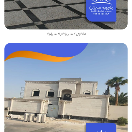
مقاول كسر رخام الشرقية