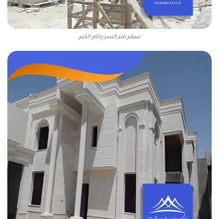
سعر متر كسر رخام الخبر