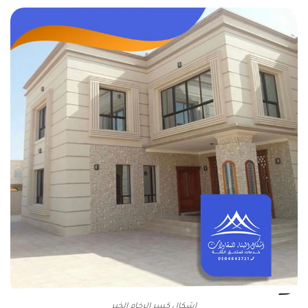
اشكال كسر الرخام الخبر