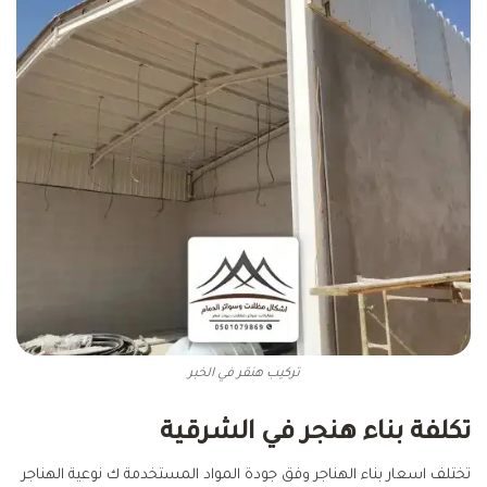
تركيب هنقر في الخبر
تكلفة بناء هنجر في الشرقية
تختلف اسعار بناء الهناجر وفق جودة المواد المستخدمة ك نوعية الهناجر