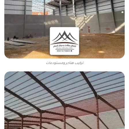
تركيب هناجر ومستودعات