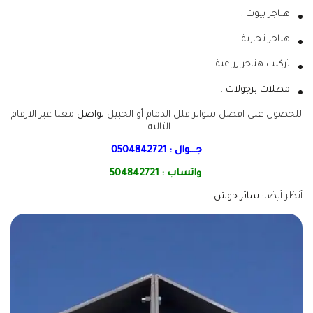
هناجر بيوت .
هناجر تجارية .
تركيب هناجر زراعية .
مظلات برجولات
.
للحصول على افضل سواتر فلل الدمام أو الجبيل
تواصل
معنا عبر الارقام
التاليه :
جـــوال :
0504842721
واتساب :
504842721
أنظر أيضا:
ساتر حوش