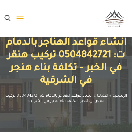
انشاء قواعد الهناجر بالدمام
ت: 0504842721 تركيب هنقر
في الخبر – تكلفة بناء هنجر
في الشرقية
الرئيسية
»
اعمالنا
»
انشاء قواعد الهناجر بالدمام ت: 0504842721 تركيب
هنقر في الخبر – تكلفة بناء هنجر في الشرقية