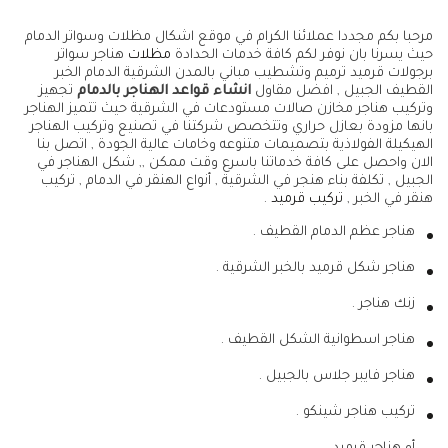
مرحبا بكم مجددا عملائنا الكرام في موقع اشكال مظلات وسواتر الدمام
حيث يسرنا بان نوفر لكم كافة خدمات الحدادة
مظلات
هناجر سواتر
برجولات قرميد ترميم وتشطيب مباني بالمدن الشرقية الدمام الخبر
القطيف الجبيل , افضل مقاول
انشاء قواعد الهناجر بالدمام
تجهيز
وتركيب هناجر مخازن صالات مستودعات في الشرقية حيث تتميز الهناجر
بانها مزودة بعازل حراري وتتخصص شركتنا في تصنيع وتركيب الهناجر
الهيكيلة الفولاذية بتصميمات متنوعه وخامات عالية الجودة , اتصل بنا
الان واحصل على كافة خدماتنا باسرع وقت ممكن ,, شكل الهناجر في
الجبيل , تكلفة بناء هنجر في الشرقية , أنواع الهنقر في الدمام , تركيب
هنقر في الخبر ,
تركيب قرميد
.
هناجر عظم الدمام القطيف .
هناجر شكل قرميد بالخبر الشرقية .
زنك هناجر .
هناجر اسطوانية الشكل القطيف .
هناجر فايبر جلاس بالجبيل .
تركيب هناجر شينكو .