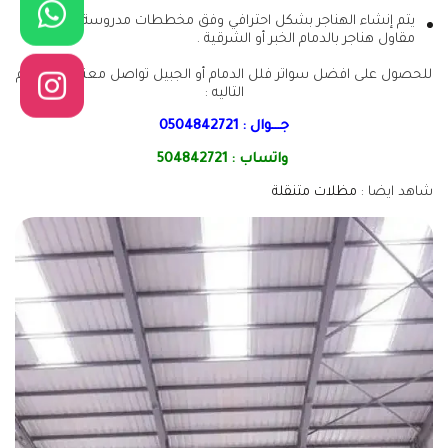
يتم إنشاء الهناجر بشكل احترافي وفق مخططات مدروسة عبر افضل
مقاول هناجر بالدمام الخبر أو الشرقية .
للحصول على افضل سواتر فلل الدمام أو الجبيل تواصل معنا عبر الارقام
التاليه :
جـــوال :
0504842721
واتساب :
504842721
شاهد ايضا :
مظلات متنقلة