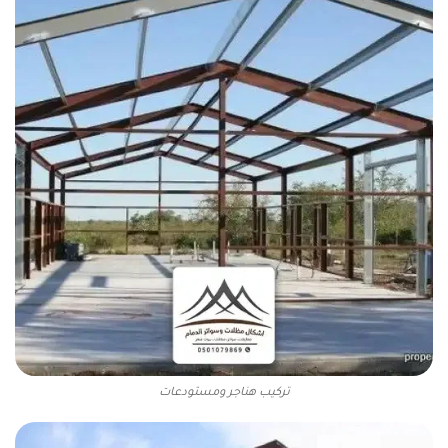
تركيب هناجر ومستودعات