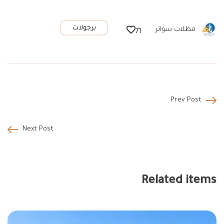
برجولات
مظلات سواتر
71
Prev Post
Next Post
Related items