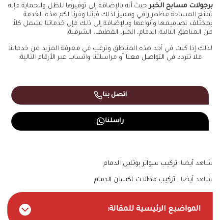
برجولات مسابح الخبر
حيث أنه بالإضافة إلى توفيرها للظل والحماية فإنه
تمنح المساحة مظهر راقي ومميز لذلك فإننا وفرنا لكم هذه الخدمة
بمختلف تصاميمها وأنواعها وبالإضافة إلى ذلك فإن خدماتنا تشمل كلاً
من المناطق التالية: الدمام، الخبر، القطيف، الشرقية.
لذلك إذا كنت في أحد هذه المناطق وترغب في معرفة المزيد عن خدماتنا
فلا تتردد في
التواصل معنا
أو مراسلتنا واتساب عبر الأرقام التالية:
اتصل بنا
راسلنا
شاهد أيضا:
تركيب سواتر بوثلين الدمام
شاهد أيضا :
تركيب مظلات لكسان الدمام
المواضيع الرئيسية للمقالة: