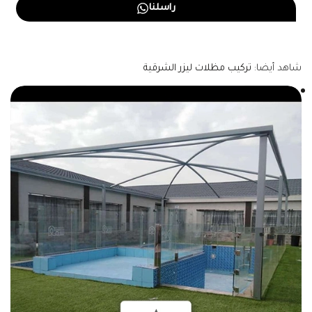
راسلنا
شاهد أيضا:
تركيب مظلات ليزر الشرقية