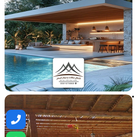
كلمنا