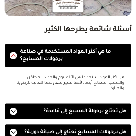
أسئلة شائعة يطرحها الكثير
ما هي أكثر المواد المستخدمة في صناعة
برجولات المسابح؟
من أكثر المواد استخداما هي الألمنيوم والحديد المجلفن
والخشب المعالج أيضا، لأنها تتميز بمقاومتها العالية للرطوبة
والحرارة.
هل تحتاج برجولة المسبح إلى قاعدة؟
هل برجولات المسابح تحتاج إلى صيانة دورية؟