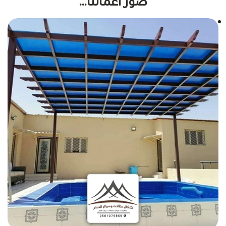
صور أعمالنا…