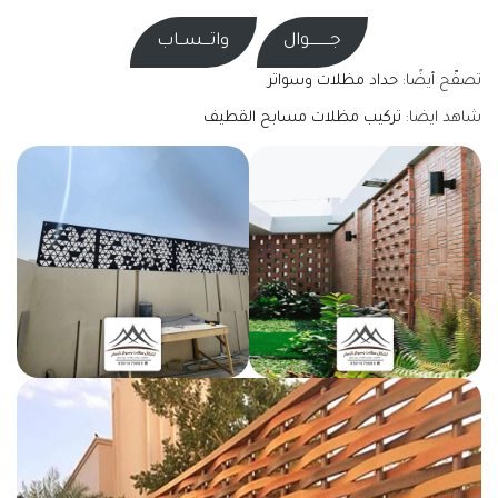
جـــــــــوال
واتـــســاب
تصفّح أيضًا:
حداد مظلات وسواتر
شاهد ايضا:
تركيب مظلات مسابح القطيف