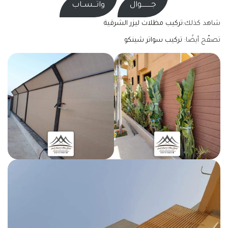
جـــــــــوال
واتـــســاب
شاهد كذلك:
تركيب مظلات ليزر الشرقية
تصفّح أيضًا:
تركيب سواتر شينكو