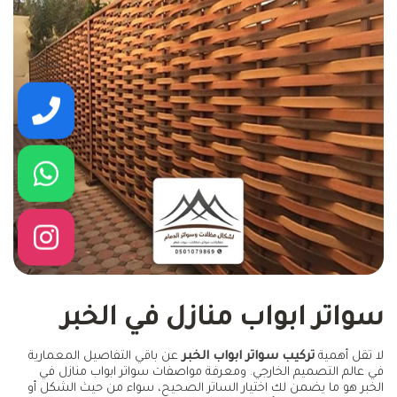
كلمنا
سواتر ابواب منازل في الخبر
لا تقل أهمية
تركيب سواتر ابواب الخبر
عن باقي التفاصيل المعمارية
في عالم التصميم الخارجي. ومعرفة مواصفات سواتر ابواب منازل في
الخبر هو ما يضمن لك اختيار الساتر الصحيح، سواء من حيث الشكل أو