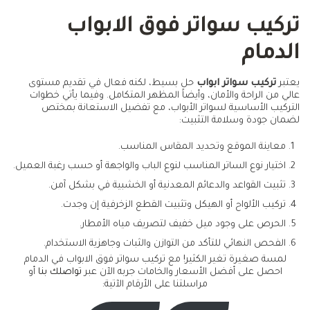
تركيب سواتر فوق الابواب
الدمام
يعتبر
تركيب سواتر ابواب
حل بسيط، لكنه فعال في تقديم مستوى
عالي من الراحة والأمان، وأيضاً المظهر المتكامل. وفيما يأتي خطوات
التركيب الأساسية لسواتر الأبواب، مع تفضيل الاستعانة بمختص
لضمان جودة وسلامة التثبيت:
معاينة الموقع وتحديد المقاس المناسب.
اختيار نوع الساتر المناسب لنوع الباب والواجهة أو حسب رغبة العميل.
تثبيت القواعد والدعائم المعدنية أو الخشبية في بشكل آمن.
تركيب الألواح أو الهيكل وتثبيت القطع الزخرفية إن وجدت.
الحرص على وجود ميل خفيف لتصريف مياه الأمطار.
الفحص النهائي للتأكد من التوازن والثبات وجاهزية الاستخدام.
لمسة صغيرة تغير الكثير! مع تركيب سواتر فوق الابواب في الدمام
احصل على أفضل الأسعار والخامات جربه الآن عبر
تواصلك بنا
أو
مراسلتنا على الأرقام الآتية: