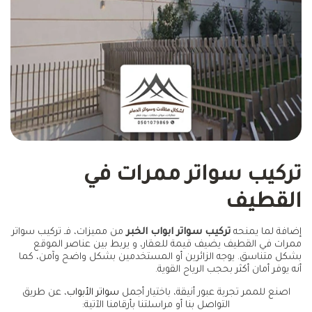
تركيب سواتر ممرات في
القطيف
إضافة لما يمنحه
تركيب سواتر ابواب الخبر
من مميزات، فـ تركيب سواتر
ممرات في القطيف يضيف قيمة للعقار، و يربط بين عناصر الموقع
بشكل متناسق. يوجه الزائرين أو المستخدمين بشكل واضح وآمن، كما
أنه يوفر أمان أكثر بحجب الرياح القوية.
اصنع للممر تجربة عبور أنيقة، باختيار أجمل
سواتر الأبواب
، عن طريق
التواصل بنا أو مراسلتنا بأرقامنا الآتية: