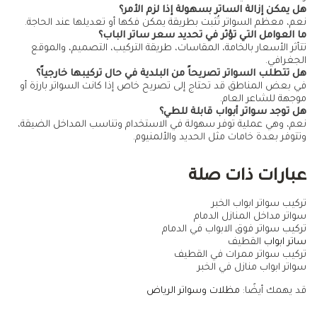
هل يمكن إزالة الساتر بسهولة إذا لزم الأمر؟
نعم، معظم السواتر تُثبت بطريقة يمكن فكها أو تعديلها عند الحاجة.
ما العوامل التي تؤثر في تحديد سعر ساتر الباب؟
تتأثر الأسعار بالخامة، المقاسات، طريقة التركيب، التصميم، والموقع
الجغرافي.
هل تتطلب السواتر تصريحاً من البلدية في حال تركيبها خارجياً؟
في بعض المناطق قد تحتاج إلى تصريح خاص إذا كانت السواتر بارزة أو
موجهة للشاعر العام.
هل توجد سواتر أبواب قابلة للطي؟
نعم، وهي عملية توفر سهولة في الاستخدام وتناسب المداخل الضيقة،
وتتوفر بعدة خامات مثل الحديد والألمنيوم.
عبارات ذات صلة
تركيب سواتر ابواب الخبر
سواتر مداخل المنازل الدمام
تركيب سواتر فوق الابواب في الدمام
ساتر ابواب
القطيف
تركيب سواتر ممرات في القطيف
سواتر ابواب منازل في الخبر
قد يهمك أيضًا:
مظلات وسواتر الرياض