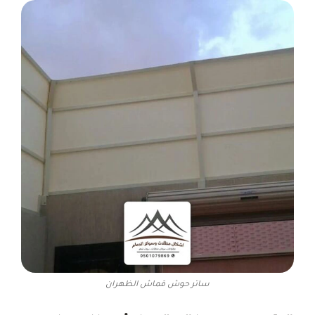
ساتر حوش قماش الظهران