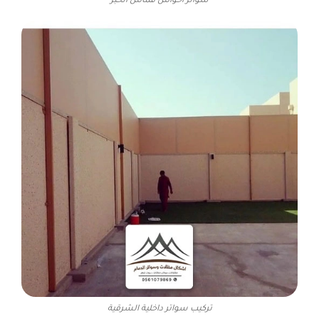
سواتر احواش قماش الخبر
تركيب سواتر داخلية الشرقية