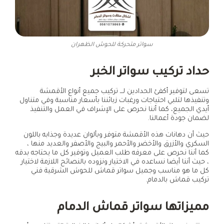
سواتر متحركة للحوش الظهران
حداد تركيب سواتر الخبر
تسعى لتوفير أكفئ الحدادين لـــ تركيب جميع أنواع الأقمشة
وتنفيذها لتلبي احتياجات ورغبات زبائننا بأسعار مناسبة وفي متناول
أيدي الجميع، كما أننا نحرص على الإشراف في العمل والتنفيذ
لضمان جودة أعمالنا.
حيث أن دهانات هذه الأقمشة متوفر وبألوان عديدة وجذابه باللون
السكري والأزرق والأخضر والأحمر والبيج والأصفر والعديد منها ،
كما أننا نحرص على معرفه طلب العميل وتوفير كل ما يحتاجه بدقه
، حيث أننا أيضا نساعده في الاختيار ونزوده بالنصائح اللازمة لاختيار
كل ما هو مناسب وجميل سواتر قماش للحوش الشرقية فني
تركيب قماش بالدمام.
مميزاتها سواتر قماش الدمام