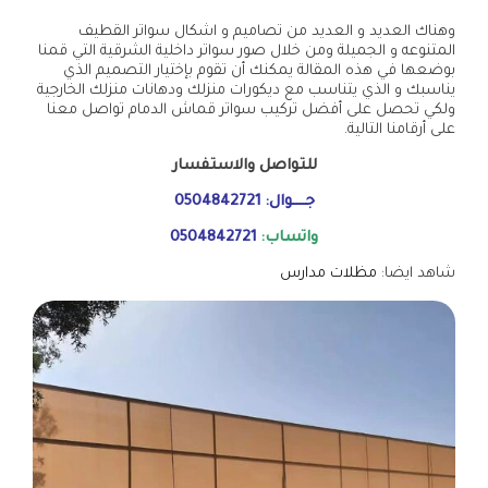
وهناك العديد و العديد من تصاميم و اشكال سواتر القطيف
المتنوعه و الجميلة ومن خلال صور سواتر داخلية الشرقية التي قمنا
بوضعها في هذه المقالة يمكنك أن تقوم بإختيار التصميم الذي
يناسبك و الذي يتناسب مع ديكورات منزلك ودهانات منزلك الخارجية
ولكي تحصل على أفضل تركيب سواتر قماش الدمام تواصل معنا
على أرقامنا التالية.
للتواصل والاستفسار
جــــوال:
0504842721
واتساب:
0504842721
شاهد ايضا:
مظلات مدارس