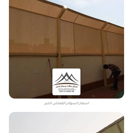
اسعار السواتر القماش الخبر