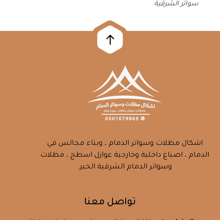
سواتر الشرقية
اشكال مظلات وسواتر الدمام ، وبناء مجالس في
الدمام ، اصباغ داخلية وخارجية عوازل اسطح ، مظلات
وسواتر الدمام الشرقية الخبر.
تواصل معنا