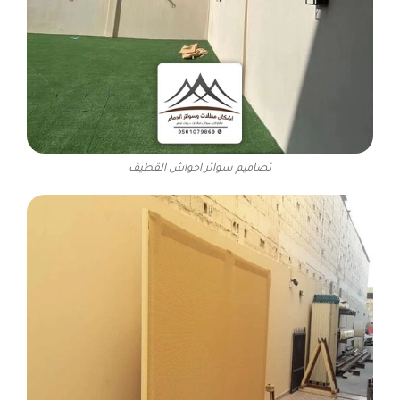
تصاميم سواتر احواش القطيف