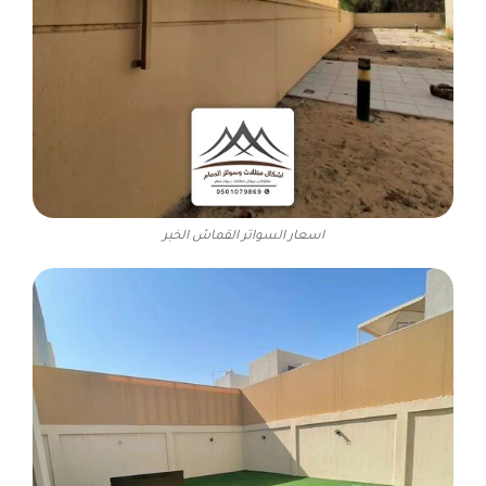
اسعار السواتر القماش الخبر