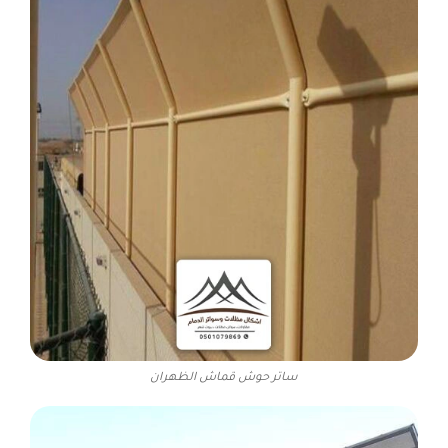
ساتر حوش قماش الظهران