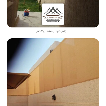
سواتر احواش قماش الخبر