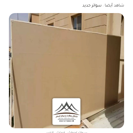
شاهد أيضا :
سواتر حديد