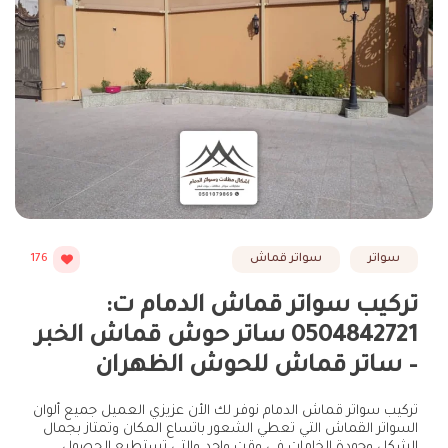
سواتر
سواتر قماش
176
تركيب سواتر قماش الدمام ت:
0504842721 ساتر حوش قماش الخبر
– ساتر قماش للحوش الظهران
تركيب سواتر قماش الدمام نوفر لك الأن عزيزي العميل جميع ألوان
السواتر القماش التي تعطي الشعور باتساع المكان وتمتاز بجمال
الشكل وجودة الخامات في وقت واحد والتي تستطيع الحصول