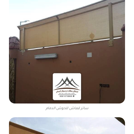
ساتر قماش للحوش الدمام