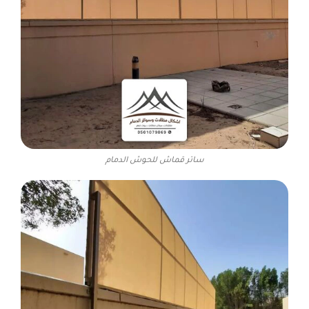
ساتر قماش للحوش الدمام