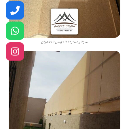
سواتر متحركة للحوش الظهران