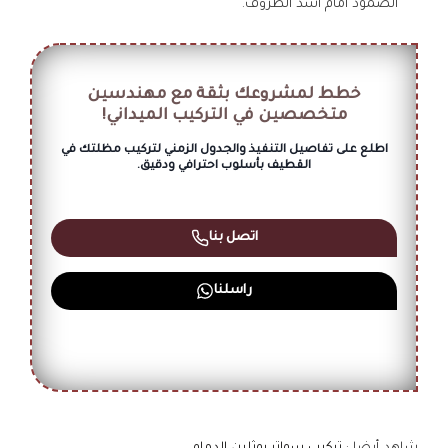
الصمود أمام أشد الظروف.
خطط لمشروعك بثقة مع مهندسين
متخصصين في التركيب الميداني!
اطلع على تفاصيل التنفيذ والجدول الزمني لتركيب مظلتك في
القطيف بأسلوب احترافي ودقيق.
اتصل بنا
راسلنا