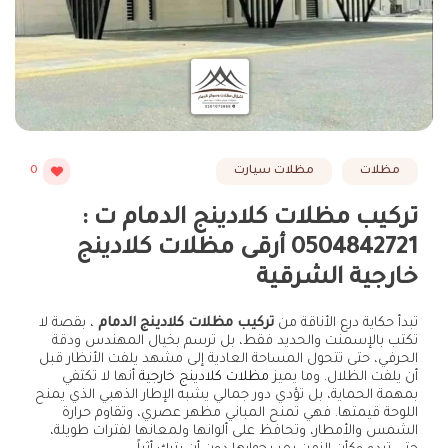
مظلات
مظلات سيارت
0
تركيب مظلات كلادينج الدمام ت :
0504842721 أرقى مظلات كلادينج
خارجية الشرقية
تبدأ حكاية درع الأناقة من
تركيب مظلات كلادينج الدمام
، بقصة لا
تكتب بالإسمنت والحديد فقط، بل ترسم بخيال المهندس ودقة
الحرفي، حتى تتحول المساحة العادية إلى مشهد يلفت الأنظار قبل
أن يلفت الظلال. وما يميز
مظلات كلادينج خارجية
أنها لا تكتفي
بمهمة الحماية، بل تؤدي دور جمالي يشبه الإطار الذهبي الذي يمنح
اللوحة قيمتها. فهي تمنح المباني مظهر عصري، وتقاوم حرارة
الشمس والأمطار، وتحافظ على ألوانها ولمعانها لفترات طويلة،