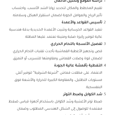
دراسة الموقع وتحليل الأحمال
تقييم المخطط والمكان لتحديد زوايا الشد الأنسب، واحتساب
تأثير الرياح والعوامل الجوية لضمان استقرار الهيكل وسلامته.
تأسيس القواعد والأعمدة
تنفيذ القواعد الخرسانية وتثبيت الأعمدة الحديدية بدقة هندسية
عالية لتوفير ركيزة صلبة ومتينة تعتمد عليها المظلة.
تفصيل الأنسجة باللحام الحراري
قص وتجهيز الأغطية القماشية بأحدث تقنيات اللحام الحراري
لضمان قوة وصلات القماش ومقاومتها للتسريب أو التمزق.
التغطية بأقمشة عالية الجودة
الاعتماد على مظلات قماش “أشرعة الشرقية” لتوفير أعلى
مستويات التظليل، والمقاومة الكبيرة للحرارة والأشعة فوق
البنفسجية.
شد الكوابل وضبط التوتر
ضبط توتر الأغشية وشَد الكوابل باستخدام أجهزة قياس ضغط
معتمدة للوصول إلى الشكل الهندسي المطلوب وضمان