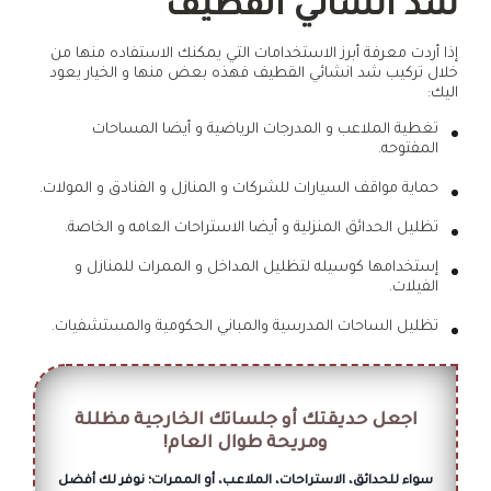
شد انشائي القطيف
إذا أردت معرفة أبرز الاستخدامات التي يمكنك الاستفاده منها من
خلال تركيب شد انشائي القطيف فهذه بعض منها و الخيار يعود
اليك:
تغطية الملاعب و المدرجات الرياضية و أيضا المساحات
المفتوحه.
حماية مواقف السيارات للشركات و المنازل و الفنادق و المولات.
تظليل الحدائق المنزلية و أيضا الاستراحات العامه و الخاصة.
إستخدامها كوسيله لتظليل المداخل و الممرات للمنازل و
الفيلات.
تظليل الساحات المدرسية والمباني الحكومية والمستشفيات.
اجعل حديقتك أو جلساتك الخارجية مظللة
ومريحة طوال العام!
سواء للحدائق، الاستراحات، الملاعب، أو الممرات؛ نوفر لك أفضل