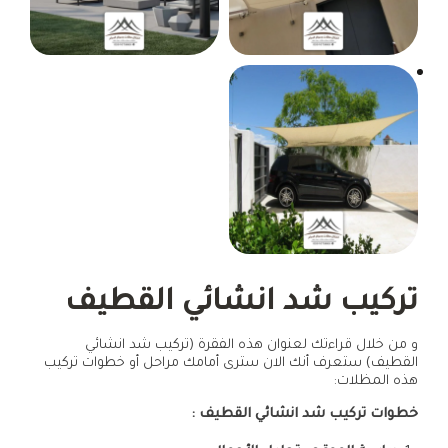
تركيب شد انشائي القطيف
و من خلال قراءتك لعنوان هذه الفقرة (تركيب شد انشائي
القطيف) ستعرف أنك الان سترى أمامك مراحل أو خطوات تركيب
هذه المظلات:
خطوات تركيب شد انشائي القطيف :