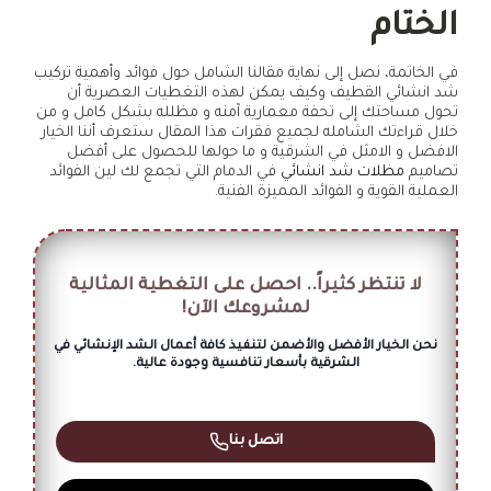
الختام
في الخاتمة، نصل إلى نهاية مقالنا الشامل حول فوائد وأهمية تركيب
شد انشائي القطيف وكيف يمكن لهذه التغطيات العصرية أن
تحول مساحتك إلى تحفة معمارية آمنه و مظلله بشكل كامل و من
خلال قراءتك الشامله لجميع فقرات هذا المقال ستعرف أننا الخيار
الافضل و الامثل في الشرقية و ما حولها للحصول على أفضل
تصاميم
مظلات شد انشائي
في الدمام التي تجمع لك لين الفوائد
العملية القوية و الفوائد المميزة الفنية.
لا تنتظر كثيراً.. احصل على التغطية المثالية
لمشروعك الآن!
نحن الخيار الأفضل والأضمن لتنفيذ كافة أعمال الشد الإنشائي في
الشرقية بأسعار تنافسية وجودة عالية.
اتصل بنا