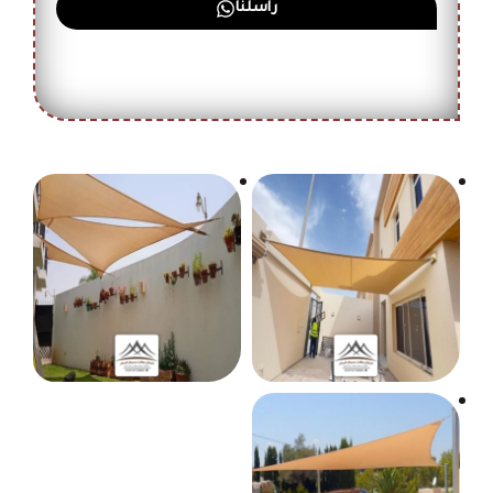
راسلنا