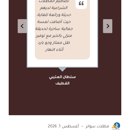
قمت بطلب خدمة
تركيب الشد الإنشائي
لتغطية حوش الفيلا
الخاصة بي، وكانت
النتيجة ممتازة جداً
من حيث الجودة
وسرعة التنفيذ
والتعامل الاحترافي
الراقي من الفريق.
عبد الله الخالدي
الدمام
مظلات سواتر
أغسطس 1, 2026