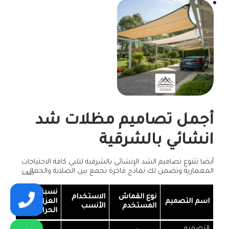
أجمل تصاميم مظلات شد
انشائي بالشرقية
أيضا تتنوع تصاميم الشد الإنشائي بالشرقية لتلبي كافة الاحتياجات
المعمارية وتضمن لك نماذج فاخرة تجمع بين الصلابة والجمال:
كلمنا
نسبة
نوع القماش
الاستخدام
اسم التصميم
العزل
المستخدم
الأنسب
الحراري
التصميم