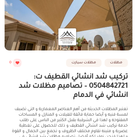
مظلات
مظلات سيارت
0
تركيب شد انشائي القطيف ت:
0504842721 – تصاميم مظلات شد
انشائي في الدمام
تعتبر المظلات الحديثه من أهم العناصر المعمارية و التي تضيف
لمسة فنيه و أيضا حماية فائقة للفيلات و المنازل و المساحات
المفتوحه و لهذا في الشرقية يقبل الكثير من الناس على طلب
خدمة تركيب شد انشائي القطيف و ذلك للحصول على تغطية
عصرية و متينه تقاوم مختلف الظروف و تجمع بين الجمال و القوة
و لهذا فنحن نوفر لكم أفضل تصاميم
مظلات شد انشائي
في