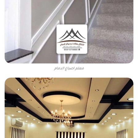
معلم اصباغ الدمام