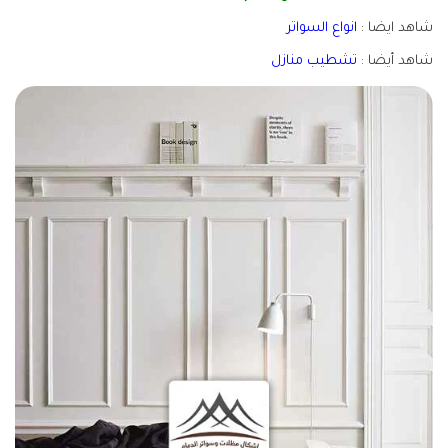
شاهد ايضا :
انواع السواتر
شاهد أيضا :
تشطيب منازل