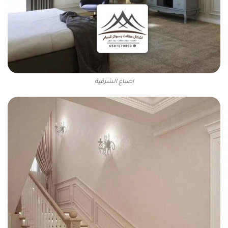
اصباغ الشرقية