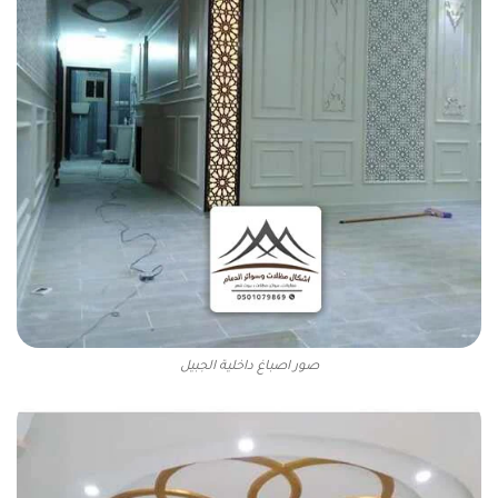
صور اصباغ داخلية الجبيل