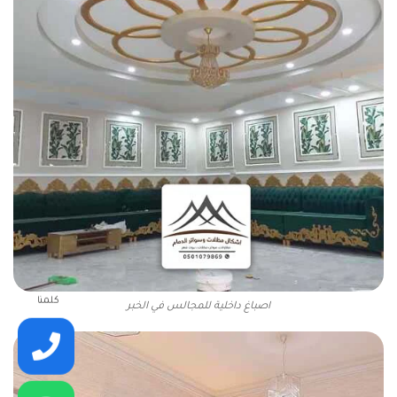
كلمنا
اصباغ داخلية للمجالس في الخبر