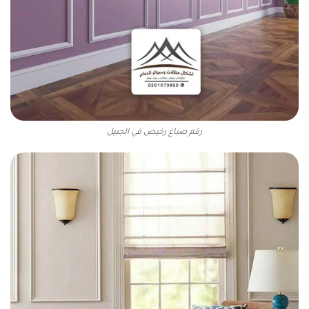
رقم صباغ رخيص في الجبيل