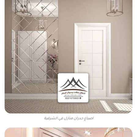
اصباغ جدران منازل في الشرقية