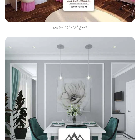
صبغ غرف نوم الجبيل