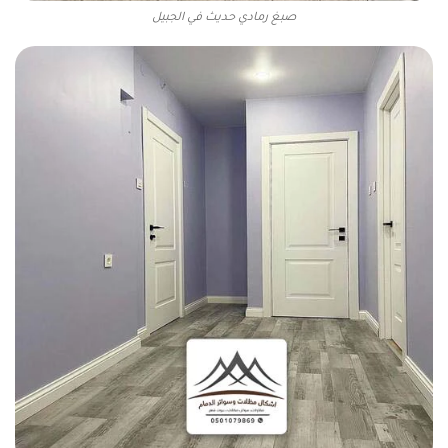
صبغ رمادي حديث في الجبيل