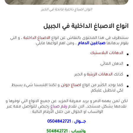
الوان اصباغ داخلية فاتحة في الخبر
انواع الاصباغ الداخلية في الجبيل
سنتطرف في هذا المحتوى بالنقاش عن انواع
الاصباغ الداخلية
، و التي
يقوم بدهانها
صباغين الدمام
، ومن اهم انواعها مايلي:
الدهانات البلاستيك
.
الدهان المائي.
كذلك
الدهانات الزيتية
و الجير.
كما يوجد الكثير من انواع
اصباغ جوتن
و لكننا اقتبسنا شيء بسيط
لكي لانطيل عليكم.
لكن لمن يهمه الامر و يريد معرفة المزيد عن جميع الانواع التي نوفرها و
نقدمها بشكل مستجد، الان نقدم
رقم صباغ
رخيص للتواصل معه عبر
الواتساب او الجوال من خلال الأرقام التالية :
جـــوال :
0504842721
واتساب :
504842721