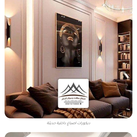
ديكورات اصباغ داخلية حديثة