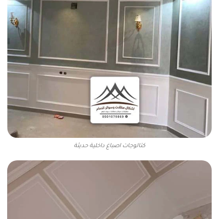
كتالوجات اصباغ داخلية حديثة