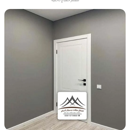
معلم اصباغ داخلية