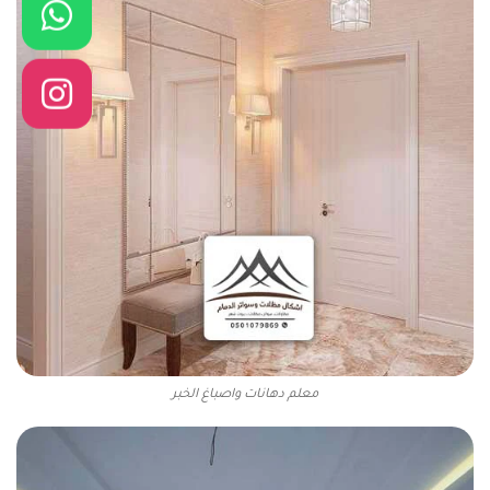
معلم دهانات واصباغ الخبر