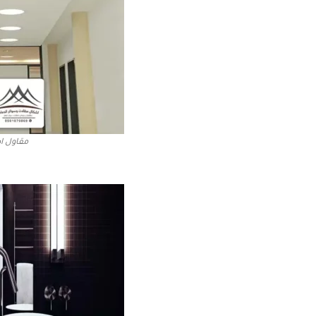
مقاول ا