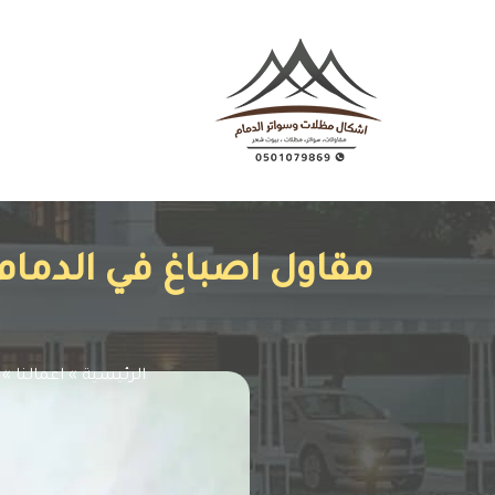
الرئيسية
»
اعمالنا
»