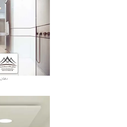
دهان 