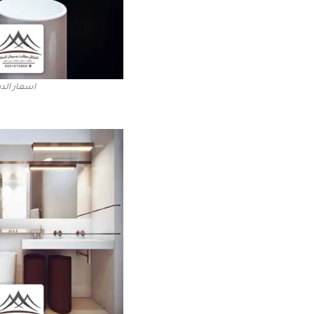
اسعار الده