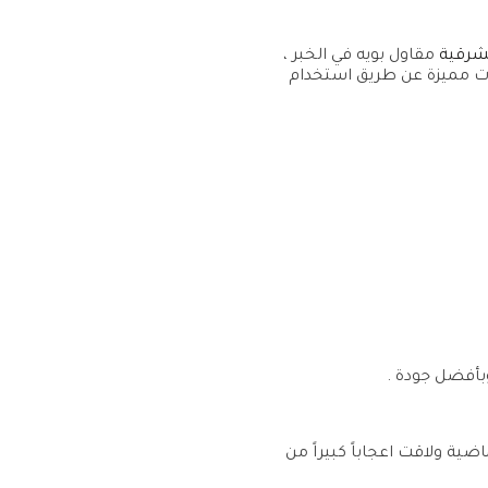
شرقية
مقاول بويه في الخبر ،
ت مميزة عن طريق استخدام
وبأفضل جودة .
ية ولاقت اعجاباً كبيراً من