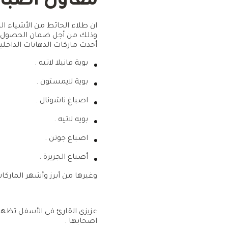
مقاول اصباغ
ان طلاء الحائط من الأشياء الم
وذلك من أجل ضمان الحصول ع
أحدث ماركات الدهانات الداخلية 
بوية فانيلا لاتيه .
بوية لايمستون .
اصباغ ناشونال .
بويه لاتيه .
اصباغ جوتن .
أصباغ الجزيرة .
وغيرها من أبرز وأشهر الماركات
عزيزي القارئ في الأسفل تظهر 
اصحابها .