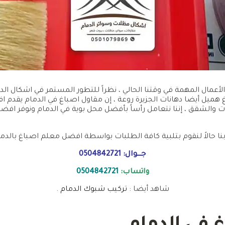
 الأعمال المهمة في وقتنا الحالي ، نظراً للتطور المستمر في اشكال ا
 هميل أيضا دهانات الجزيرة روعة ، إن مقاول اصباغ في الدمام يقدم 
يوت والشقق ، إننا نتعامل رأساً بأفضل محل بوية في الدمام ونوفر افض
نا حالاً لنقوم بتلبية كافة الطلبات بواسطة افضل معلم اصباغ بالدمام
جــــوال:
0504842721
واتساب:
0504842721
شاهد أيضا :
تركيب شبوك الدمام
.