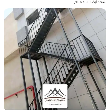
شاهد أيضا :
بناء هناجر