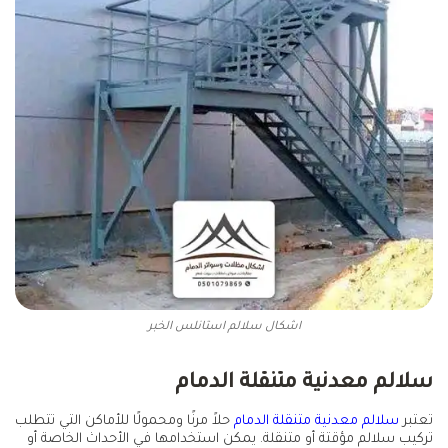
اشكال سلالم استانلس الخبر
سلالم معدنية متنقلة الدمام
تعتبر
سلالم معدنية متنقلة الدمام
حلاً مرنًا ومحمولًا للأماكن التي تتطلب
تركيب سلالم مؤقتة أو متنقلة. يمكن استخدامها في الأحداث الخاصة أو