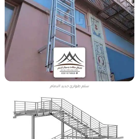
سلم طوارئ حديد الدمام