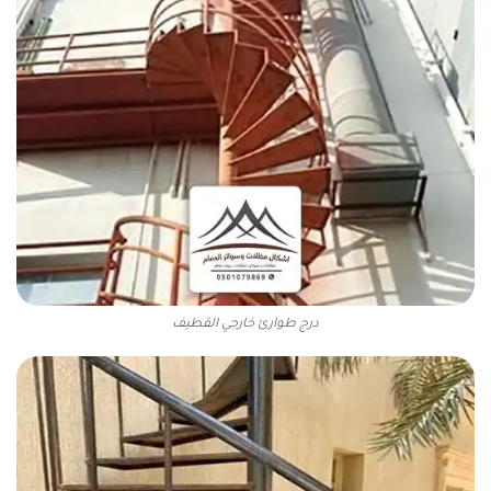
درج طوارئ خارجي القطيف