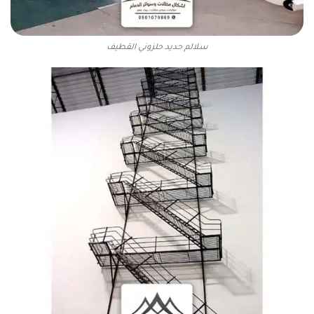
سلالم حديد حلزوني القطيف