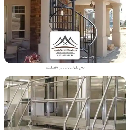
درج طوارئ خارجي القطيف