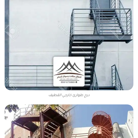
درج طوارئ خارجي القطيف