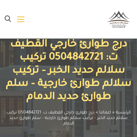
درج طوارئ خارجي القطيف
ت: 0504842721 تركيب
سلالم حديد الخبر – تركيب
سلالم طوارئ خارجية – سلم
طوارئ حديد الدمام
الرئيسية
»
اعمالنا
»
درج طوارئ خارجي القطيف ت: 0504842721 تركيب
سلالم حديد الخبر – تركيب سلالم طوارئ خارجية – سلم طوارئ حديد
الدمام