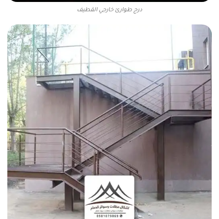
درج طوارئ خارجي القطيف