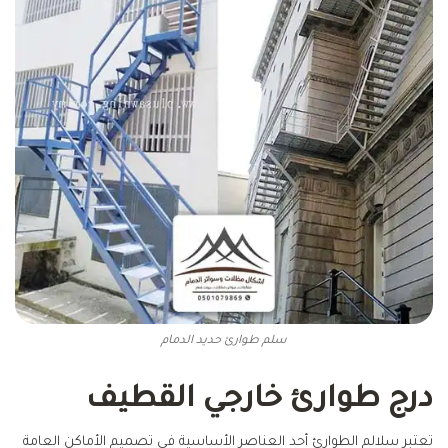
سلم طوارئ حديد الدمام
درج طوارئ خارجي القطيف
تعتبر سلالم الطوارئ أحد العناصر الأساسية في تصميم الأماكن العامة