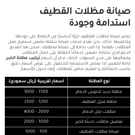
صيانة مظلات القطيف
استدامة وجودة
تعتبر صيانة مظلات القطيف جزءًا أساسيًا من الحفاظ على جودتها
وفاعليتها. لذلك، نحن نقدم خدمات صيانة شاملة تضمن استمرار عمل
المظلات بكفاءة. إذا كنت بحاجة إلى صيانة لمظلتك، فنحن هنا لتقديم
الدعم الذي تحتاجه. تضمن خدماتنا الحفاظ على جمال المظلات
وفعاليتها على مدى السنوات. كذلك، تذكر أن اسعار
تركيب مظلة الخبر
قابلة للتغيير، لذا يفضل الاستشارة للحصول على عرض أسعار دقيق
يناسب احتياجاتك و لتقييم شامل لمظلتك. إليك جدول للأسعار
نوع المظلة
اسعار تقريبية (ريال سعودي)
مظلة حديد للحوش الدمام
1500 – 3000
مظلة منزل القطيف
1200 – 2500
مظلات فلل الدمام
2000 – 4000
تفصيل مظلات حديثة الخبر
1000 – 2000
صيانة مظلات القطيف
500 – 1000