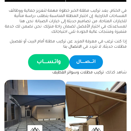
في الختام، يعد تركيب مظلة الخبر خطوة مهمة لتعزيز جمالية ووظائف
المساحات الخارجية. إن اختيار المظلة المناسبة يتطلب دراسة متأنية
للخيارات المتاحة، من تصاميم حديثة إلى خيارات الصيانة. نحن هنا
لمساعدتك في اختيار الأفضل لضمان راحة منزلك. نحن نضمن لك خدمة
متميزة ومنتجات عالية الجودة تلبي احتياجاتك.
إذا كنت ترغب في معرفة المزيد عن تركيب مظلة أمام البيت أو تفصيل
مظلات حديثة، لا تتردد في
الاتصال بنا
:
واتـســـاب
اتـــصــــال
شاهد كذلك:
تركيب مظلات وسواتر القطيف