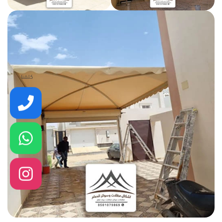
كلمنا