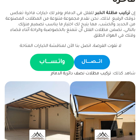
فاخرة
إن
تركيب مظلة الخبر
للفلل في الدمام يوفر لك خيارات فاخرة تعكس
ذوقك الرفيع. لذلك، نحن نقدم مجموعة متنوعة من المظلات المصنوعة
من الحديد والخشب، مما يتيح لك اختيار ما يناسب تصميم منزلك.
بالتالي، تضمن مظلات الفلل أن تتمتع بالخصوصية والراحة أثناء قضاء
وقتك في الهواء الطلق.
لا تفوت الفرصة، اتصل بنا الآن لمناقشة الخيارات المتاحة:
واتـســـاب
اتـــصــــال
شاهد كذلك:
تركيب مظلات نصف دائرية الدمام