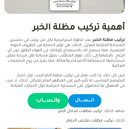
أهمية تركيب مظلة الخبر
تركيب مظلة الخبر
يعد خطوة استراتيجية لكل من يرغب في تحسين
المساحة الخارجية للمنزل. كذلك، هي توفر الحماية من الظروف الجوية
المتغيرة، مما يسمح لك بالاستمتاع بأوقاتك في الهواء الطلق دون أي
انزعاج. بالإضافة إلى ذلك، تقوم المظلات بخلق مساحة ظل مريحة يمكن
استخدامها لاستضافة الأصدقاء والعائلة، مما يعزز من روح التجمعات
العائلية.
قبل كل ذلك، إذا كنت تفكر في تركيب مظلة أمام البيت، فإن اختيار
التصميم المناسب له تأثير كبير على المظهر العام للمكان. لذلك، لا تتردد
في
الاتصال بنا
للحصول على استشارة احترافية حول الخيارات المتاحة:
واتـســـاب
اتـــصــــال
شاهد كذلك:
تركيب مظلات مداخل الخبر
كذلك:
تركيب مظلات ملاعب الدمام