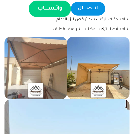
واتـســـاب
اتـــصــــال
شاهد كذلك:
تركيب سواتر قص ليزر الدمام
شاهد أيضا :
تركيب مظلات شراعية القطيف