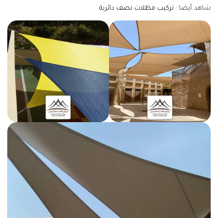
شاهد أيضا :
تركيب مظلات نصف دائرية