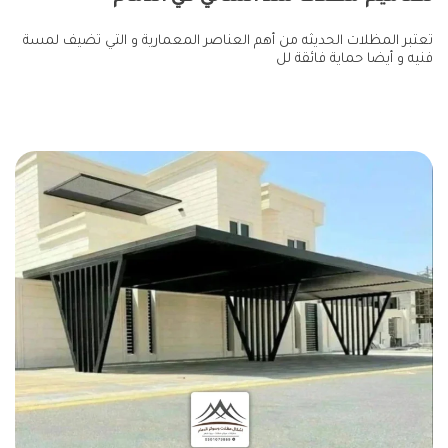
تعتبر المظلات الحديثه من أهم العناصر المعمارية و التي تضيف لمسة
فنيه و أيضا حماية فائقة لل