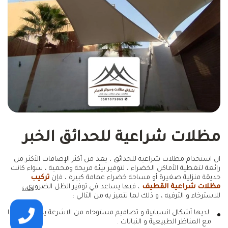
مظلات شراعية للحدائق الخبر
ان استخدام مظلات شراعية للحدائق ، يعد من أكثر الإضافات الأكثر من
رائعة لتغطية الأماكن الخضراء ، لتوفير بيئة مريحة ومحمية ، سواء كانت
حديقة منزلية صغيرة أو مساحة خضراء عمامة كبيرة ، فإن
تركيب
مظلات شراعية القطيف
، فيها يساعد في توفير الظل الضروري
كلمنا
للاسترخاء و الترفيه ، و ذلك لما تتميز به من التالي :
لديها أشكال انسيابية و تصاميم مستوحاه من الاشرعة يمكن دمجها
مع المناظر الطبيعية و النباتات .