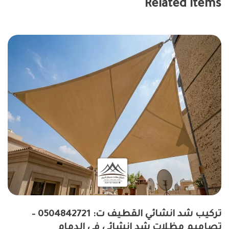
Related items
تركيب شد انشائي القطيف ت: 0504842721 –
تصاميم مظلات شد انشائي في الدمام