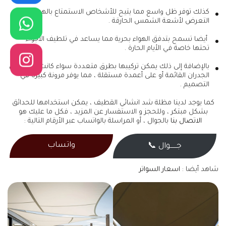
كذلك توفر ظل واسع مما يتيح للأشخاص الاستمتاع بالهواء دون
التعرض لأشعة الشمس الحارقة .
أيضا تسمح بتدفق الهواء بحرية مما يساعد في تلطيف الأجواء
تحتها خاصة في الأيام الحارة .
بالإضافة إلى ذلك يمكن تركيبها بطرق متعددة سواء كانت مثبتة على
الجدران القائمة أو على أعمدة مستقلة ، مما يوفر مرونة كبيرة في
التصميم .
كما يوجد لدينا مظلة شد انشائي القطيف ، يمكن استخدامها للحدائق
بشكل مبتكر ، وللحجز و الاستفسار عن المزيد ، فكل ما عليك هو
الاتصال بنا
بالجوال ، أو المراسلة بالواتساب عبر الأرقام التالية :
واتساب
جــــــوال 📞
شاهد أيضا :
اسعار السواتر