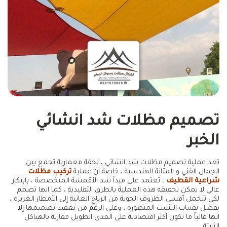
تصميم مظلات شد انشائي
الخبر
تعد عملية تصميم مظلات شد انشائي ، تحفة معمارية تجمع بين
الجمال الفني و المتانة الهندسية ، خاصة ان عملية
تركيب مظلات
شراعية القطيف
، تعتمد على مبدأ شد الأقمشة المتخصصة ، بابتكار
عالي لا يمكن تحقيقه هذه العملية بالطرق التقليدية ، كما انها تصمم
لكي تتحمل أقسى الظروف الجوية من الرياح العاتية إلى الأمطار الغزيرة ،
بفضل تقنيات التثبيت المتطورة ، وعلى الرغم من تعقيد تصميمها إلا
انها غالباً ما تكون أكثر اقتصادية على المدى الطويل مقارنة بالهياكل
الثابتة .