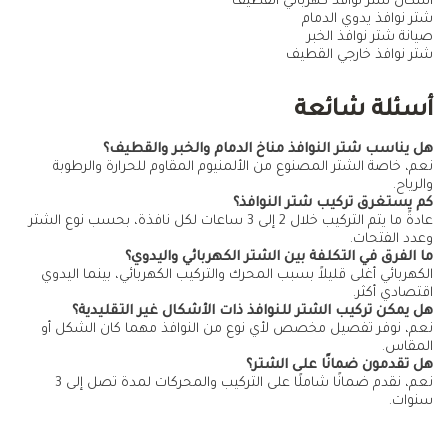
أشكال شتر نوافذ كهربائي القطيف
شتر نوافذ يدوي الدمام
صيانة شتر نوافذ الخبر
شتر نوافذ خارجي القطيف
أسئلة شائعة
هل يناسب شتر النوافذ مناخ الدمام والخبر والقطيف؟
نعم، خاصة الشتر المصنوع من الألمنيوم المقاوم للحرارة والرطوبة
والرياح.
كم يستغرق تركيب شتر النوافذ؟
عادةً ما يتم التركيب خلال 2 إلى 3 ساعات لكل نافذة، بحسب نوع الشتر
وعدد الفتحات.
ما الفرق في التكلفة بين الشتر الكهربائي واليدوي؟
الكهربائي أغلى قليلاً بسبب المحرك والتركيب الكهربائي، بينما اليدوي
اقتصادي أكثر.
هل يمكن تركيب الشتر للنوافذ ذات الأشكال غير التقليدية؟
نعم، نوفر تفصيل مخصص لأي نوع من النوافذ مهما كان الشكل أو
المقاس.
هل تقدمون ضمانًا على الشتر؟
نعم، نقدم ضمانًا شاملًا على التركيب والمحركات لمدة تصل إلى 3
سنوات.