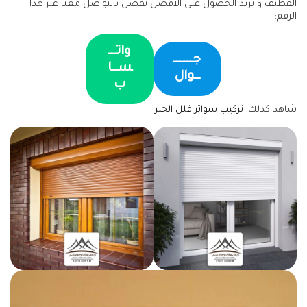
القطيف و تريد الحصول على الافضل تفضل بالتواصل معنا عبر هذا
الرقم:
واتـــ
جـــــــ
ســا
ــوال
ب
شاهد كذلك:
تركيب سواتر فلل الخبر