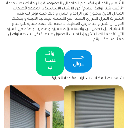
الشمس القوية و أيضا مع الحاجه الى الخصوصية و الراحة أصبحت خدمة
“تركيب شتر نوافذ الدمام” من الاشياء الاساسية و المهمه لأصحاب
المنازل الذين يبحثون عن الراحه و الامان و ذلك حيث توفر لك هذه
الشترات العزل الحراري الممتاز مع اللمسه الجمالية الانيقه و يمكنك
القول أن شتر نوافذ خارجي القطيف لا تقدم لك فقط حماية للنوافذ و
الشبابيك بل تجعل من واجهة منزلك مميزه و عصريه و هذه هي الميزه
التي تقدمها لك الشتر و إذا أحببت الحصول عليها فبكل بساطه
تواصل
معنا عبر هذا الرقم:
واتـــ
جـــــــ
ســا
ــوال
ب
شاهد أيضا:
مظلات سيارات مقاومة للحرارة