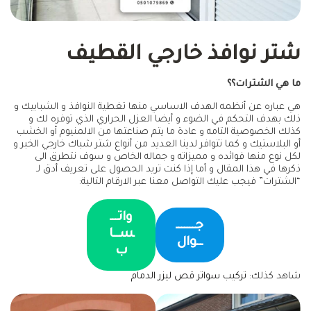
شتر نوافذ خارجي القطيف
ما هي الشترات؟؟
هي عباره عن أنظمه الهدف الاساسي منها تغطية النوافذ و الشبابيك و
ذلك بهدف التحكم في الضوء و أيضا العزل الحراري الذي توفره لك و
كذلك الخصوصية التامه و عادة ما يتم صناعتها من الالمنيوم أو الخشب
أو البلاستيك و كما تتوافر لدينا العديد من أنواع شتر شباك خارجي الخبر و
لكل نوع منها فوائده و مميزاته و جماله الخاص و سوف نتطرق الى
ذكرها في هذا المقال و أما إذا كنت تريد الحصول على تعريف أدق لـ
“الشترات” فيجب عليك التواصل معنا عبر الارقام التالية:
واتـــ
جـــــــ
ســا
ــوال
ب
شاهد كذلك:
تركيب سواتر قص ليزر الدمام