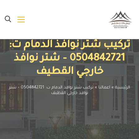
تركيب شتر نوافذ الدمام ت:
0504842721 – شتر نوافذ
خارجي القطيف
الرئيسية
»
اعمالنا
»
تركيب شتر نوافذ الدمام ت: 0504842721 – شتر
نوافذ خارجي القطيف