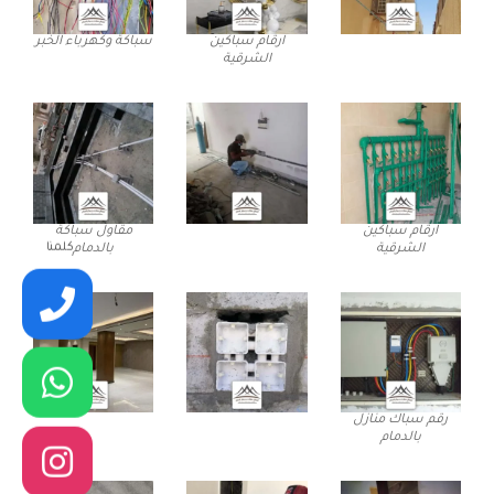
ارقام سباكين
سباكة وكهرباء الخبر
الشرقية
ارقام سباكين
مقاول سباكة
كلمنا
الشرقية
بالدمام
رقم سباك منازل
بالدمام