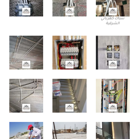
سباك كهربائي
الشرقية