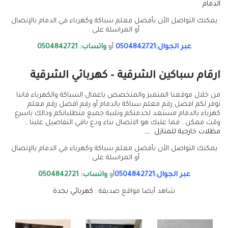
الدمام
.
يمكنك التواصل الأن بأفضل معلم سباكة وكهرباء في الدمام بالإتصال
أو المراسلة على :
عبر الجوال:0504842721
أو
واتساب: 0504842721
ارقام سباكين الشرقية – كهربائي الشرقية
من خلال موقعنا المتميز والمتخصص باعمال السباكة والكهرباء فاننا
نوفر لكم افضل رقم معلم سباكة بالدمام أو رقم افضل رقم معلم
كهرباء بالدمام مستعد لخدمتكم وتلبية جميع متطلباتكم وذالك باسرع
وقت ممكن , فما عليك هو الاتصال بناء ودع باقي التفاصيل علينا ,
مظلات خارجية للمنازل
,,,.
يمكنك التواصل الأن بأفضل معلم سباكة وكهرباء في الدمام بالإتصال
أو المراسلة على :
عبر الجوال:0504842721
أو
واتساب: 0504842721
شاهد أيضا مواقع صديقة :
كهربائي بجدة