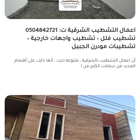
اعمال التشطيب الشرقية ت: 0504842721
تشطيب فلل – تشطيب واجهات خارجية –
تشطيبات مودرن الجبيل
أن اعمال التشطيب بالشرقية ، متنوعه حيث ، أنها حازت على أهتمام
العديد من سلالات الكثير من ا