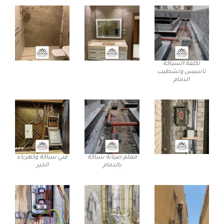
تكلفة السباكة
تاسيس وتشطيب
الدمام
معلم صيانة سباكة
فني سباكة وكهرباء
بالدمام
الخبر