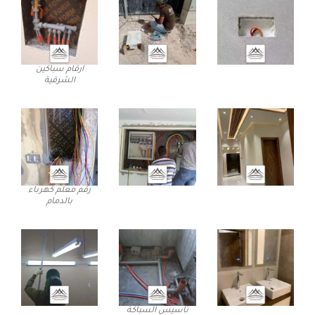
ارقام سباكين
الشرقية
رقم معلم كهرباء
بالدمام
تأسيس السباكة