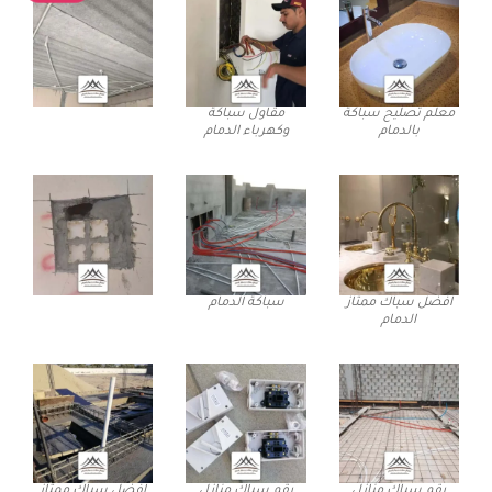
معلم تصليح سباكة
مقاول سباكة
بالدمام
وكهرباء الدمام
افضل سباك ممتاز
سباكة الدمام
الدمام
رقم سباك منازل
رقم سباك منازل
افضل سباك ممتاز