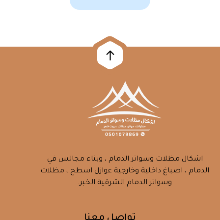
اشكال مظلات وسواتر الدمام ، وبناء مجالس في
الدمام ، اصباغ داخلية وخارجية عوازل اسطح ، مظلات
وسواتر الدمام الشرقية الخبر.
تواصل معنا