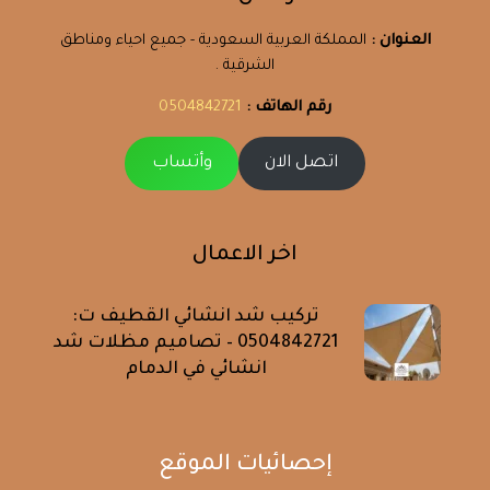
العنوان :
المملكة العربية السعودية - جميع احياء ومناطق
الشرقية .
رقم الهاتف :
0504842721
اتصل الان
وأتساب
اخر الاعمال
تركيب شد انشائي القطيف ت:
0504842721 – تصاميم مظلات شد
انشائي في الدمام
إحصائيات الموقع