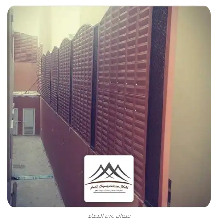
سواتر pvc الدمام