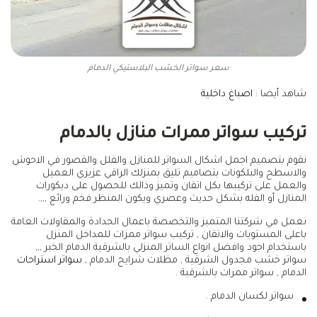
سعر سواتر الخشب البلاستيكي الدمام
شاهد أيضا :
اصباغ داخلية
تركيب سواتر ممرات منازل بالدمام
نقوم بتصميم اجمل اشكال السواتر للمنازل والفلل والقصور في الاحوش
والاسطح والبلكونات بتصاميم تليق بمنزلك الراقي عزيزي العميل
والعمل على تركيبها بكل اتقان وتميز وذالك للحصول على ديكورات
المنازل أو الفله بشكل حديث وعصري ويكون المنظر فخم ورائع ,,,.
نعمل في شركتنا المتميز والتخصصة باعمال الحدادة والمقاولات العامة
باعلى المستويات والاتقان , تركيب سواتر ممزات للمداخل المنزل
باستخدام اجود وافضل انواع الساتر المنزلي بالشرقية الدمام الخبر ,,,
سواتر خشب مجدول الشرقية , مظلات شرايح الدمام ,
سواتر استراحات
الدمام , سواتر ممرات بالشرقية .
سواتر لكسان الدمام .