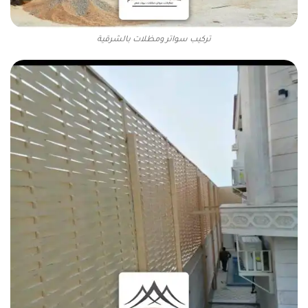
تركيب سواتر ومظلات بالشرقية