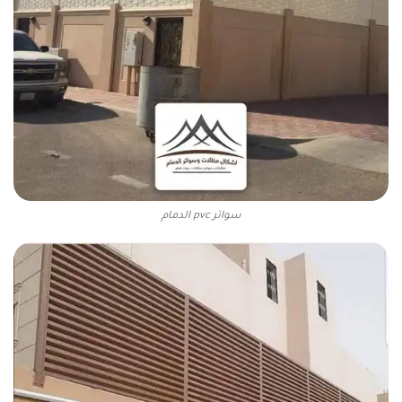
سواتر pvc الدمام