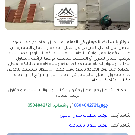
سواتر بلاستيك للحوش في الدمام
, من خلال تعاملكم معنا سوف
تحصل على افضل العروض في مجال الحدادة والاعمال المتميزة من
حيث الدقة والعمل واختيار الخامات المناسبة , كما اننا نوفر افضل سعر
لتركيب الساتر المنزلي أو المظلات لمختلف انواعها الرائعة ,, مقاول
مظلات وسواتر الدمام مستعد لخدمتكم وتلبية كافة متطلباتكم بمجال
الحدادة حيث يوفر الخدمة باسرع وقت ممكن ,,, سواتر بلاستيك للحوش ,
حديد مجدول , عمل ساتر للحوش الدمام , سواتر شرائح لوفر الدمام ,
مظلات متنقلة بالدمام
.
يمكنك التواصل مع افضل مقاول مظلات وسواتر بالشرقية أو مقاول
ترميم الدمام :
جوال:0504842721
أو
واتساب: 0504842721
شاهد أيضا :
تركيب مظلات منازل الجبيل
شاهد أيضا :
تركيب سواتر بالشرقية