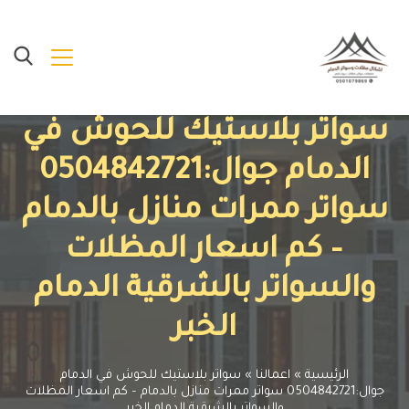
سواتر بلاستيك للحوش في
الدمام جوال:0504842721
سواتر ممرات منازل بالدمام
– كم اسعار المظلات
والسواتر بالشرقية الدمام
الخبر
الرئيسية
»
اعمالنا
»
سواتر بلاستيك للحوش في الدمام
جوال:0504842721 سواتر ممرات منازل بالدمام – كم اسعار المظلات
والسواتر بالشرقية الدمام الخبر