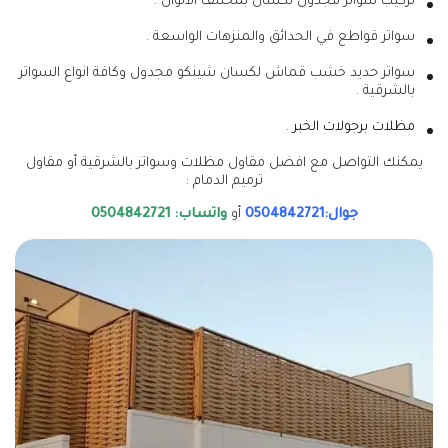
تركيب سواتر مجدول لكسان بمختلف الالوان .
سواتر قواطع في الحدائق والمنزهات الواسعة .
سواتر حديد خشب قماش لكسان شينكو مجدول وكافة انواع السواتر
بالشرقية .
مظلات برجولات الخبر
.
يمكنك التواصل مع افضل مقاول مظلات وسواتر بالشرقية أو مقاول
ترميم الدمام :
جوال:0504842721
أو
واتساب: 0504842721