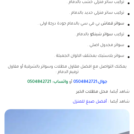
تركيب ساتر منزلي خشب بالدمام .
تركيب ساتر منزلي حديد بالدمام .
سواتر قماش
بي في سي بالدمام جودة درجة اولى .
تركيب
سواتر شينكو
بالدمام .
سواتر مجدول اصلي .
سواتر بلاستيك بمختلف الالوان الجميلة .
يمكنك التواصل مع افضل مقاول مظلات وسواتر بالشرقية أو مقاول
ترميم الدمام :
جوال:0504842721
أو
واتساب: 0504842721
شاهد أيضا:
محل مظلات الخبر
شاهد أيضا :
أفضل صبغ للمنزل