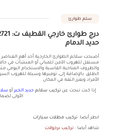
سلم طوارئ
حديد الدمام
أصبحت سلالم الطوارئ الخارجية أحد أهم العناصر في
مستقل للهروب الآمن للمباني أو المنشآت في حالات
والظروف المناخية القاسية والاستخدام اليومي مثم
الطلق. بالإضافة إلى، توفيرها وسيلة للهروب السري
الأفراد ويعزز الثقة في المكان.
إذا كنت تبحث عن
تركيب سلالم
حديد الخبر
أو
سلال
الأولى لضمان
انظر أيضا:
تركيب مظلات سيارات
شاهد أيضا :
تركيب برجولات