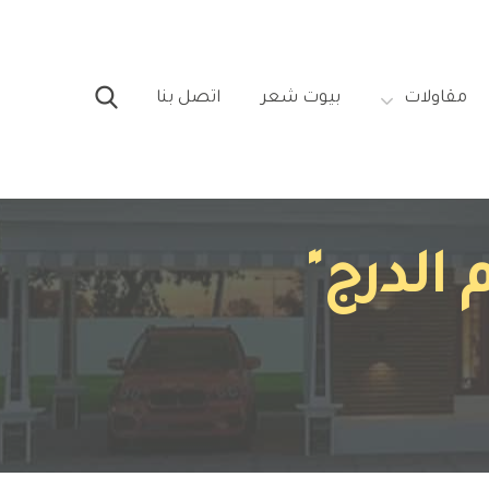
مقاولات‎
بيوت شعر‎
اتصل بنا‎