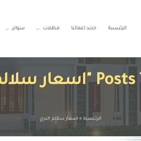
الرئيسية‎
جديد اعمالنا‎
مظلات‎
سواتر‎
ر سلالم الدرج"
الرئيسية
»
اسعار سلالم الدرج