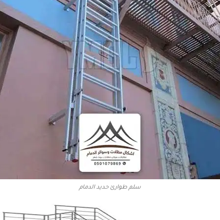
سلم طوارئ حديد الدمام