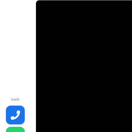
كلمنا