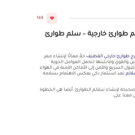
148
الخبر – تركيب سلالم طوارئ خارجية – سلم طوارئ
ج طوارئ خارجي القطيف
حلاً فعالًا لإنشاء ممر
 والقوي وقابليتها لتحمل العوامل الجوية
 السريع والآمن إلى الأماكن الآمنة في الهواء
لالم
تعد استثمار ذكي يعكس الاهتمام بسلامة
 الصحيحة لإنشاء سلالم الطوارئ. أيضا هي الخطوة
ل معنا على: