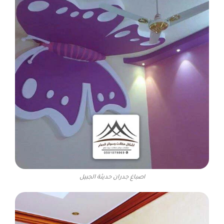
اصباغ جدران حديثة الجبيل