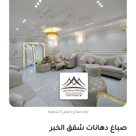
رقم صباغ رخيص الشرقيه
صباغ دهانات شقق الخبر