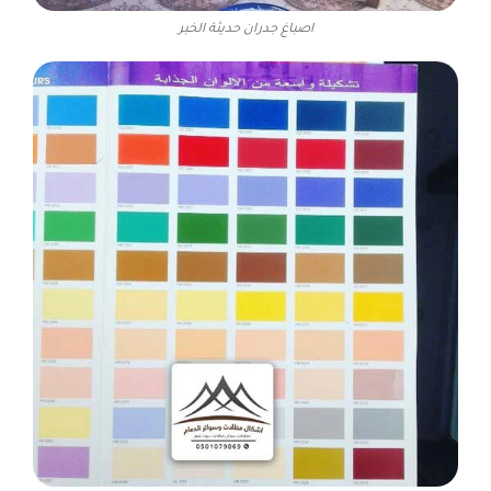
اصباغ جدران حديثة الخبر