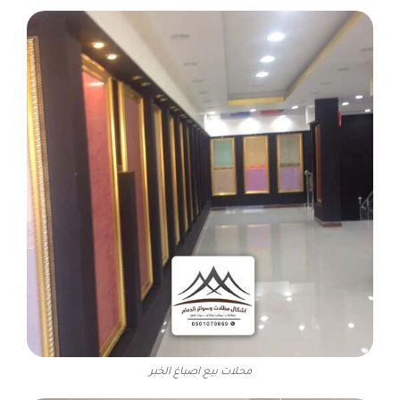
محلات بيع اصباغ الخبر