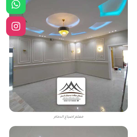
معلم اصباغ الدمام