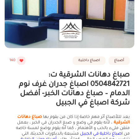
أصباغ
اصباغ داخلية
140
صباغ دهانات الشرقية ت:
0504842721 اصباغ جدران غرف نوم
الدمام – صباغ دهانات الخبر- أفضل
شركة اصباغ في الجبيل
يعد لللأصباغ أثر مهم خاصة إذا كان من يقوم بها
صباغ دهانات
الشرقية
، لأنه يقوم في وضع و صبغ الجدران في الخبر ، بعمل
متقن مليء بالحب و الأهتمام ، كما أنه يقوم بوضع لمسة خاصه
من
اصباغ داخلية في الجبيل
مشبعة بالديكورات الحديثة، التي