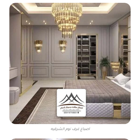
اصباغ غرف نوم الشرقيه