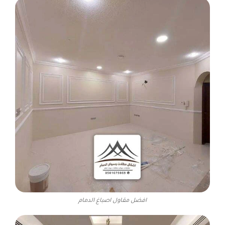
افضل مقاول اصباغ الدمام