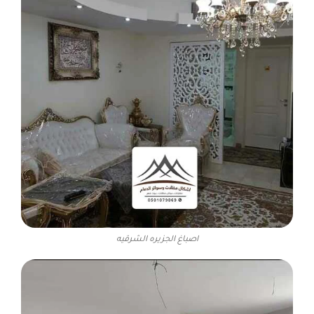
اصباغ الجزيره الشرقيه