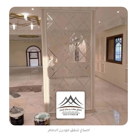
اصباغ شقق مودرن الدمام