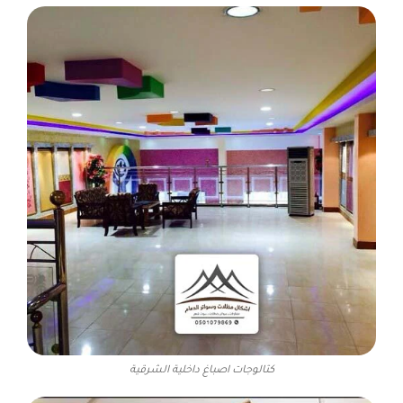
كتالوجات اصباغ داخلية الشرقية