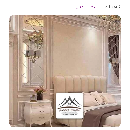
شاهد أيضا :
تشطيب منازل