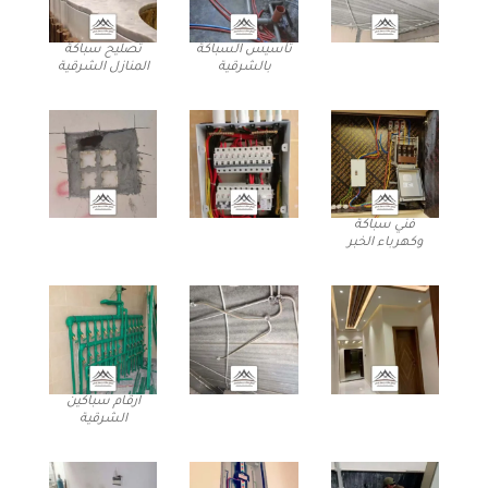
تأسيس السباكة
تصليح سباكة
بالشرقية
المنازل الشرقية
فني سباكة
وكهرباء الخبر
ارقام سباكين
الشرقية