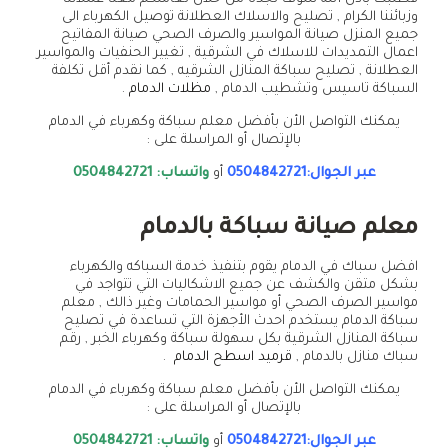
وزبائننا الكرام , تصليح والاسلاك العطلانة توصيل الكهرباء الى
جميع المنزل صيانة المواسير والصرف الصحي صيانة المفاتيح
اعمال التمديدات للاسلاك في الشرقية , تغيير الحنفيات والمواسير
العطلانة , تصليح سباكة المنازل الشرقيه , كما نقدم أقل تكلفة
السباكة تاسيس وتشطيب الدمام ,
مظلات الدمام
.
يمكنك التواصل الأن بأفضل معلم سباكة وكهرباء في الدمام
بالإتصال أو المراسلة على :
عبر الجوال:0504842721
أو
واتساب: 0504842721
معلم صيانة سباكة بالدمام
افضل سباك في الدمام يقوم بتنفيذ خدمة السباكه والكهرباء
بشكل متقن والكشف عن جميع الاشكاليات التي تتواجد في
مواسير الصرف الصحي أو مواسير الحمامات وغير ذالك , معلم
سباكة الدمام يستخدم احدث الأجهزة التي تساعدة في تصليح
سباكة المنازل الشرقية بكل سهولة سباكة وكهرباء الخبر , رقم
سباك منازل بالدمام ,
قرميد اسطح الدمام
.
يمكنك التواصل الأن بأفضل معلم سباكة وكهرباء في الدمام
بالإتصال أو المراسلة على :
عبر الجوال:0504842721
أو
واتساب: 0504842721