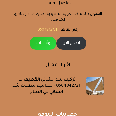
تواصل معنا
العنوان :
المملكة العربية السعودية - جميع احياء ومناطق
الشرقية .
رقم الهاتف :
0504842721
اتصل الان
وأتساب
اخر الاعمال
تركيب شد انشائي القطيف ت:
0504842721 – تصاميم مظلات شد
انشائي في الدمام
إحصائيات الموقع