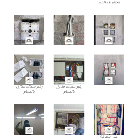
وكهرباء الخبر
رقم سباك منازل
رقم سباك منازل
بالدمام
بالدمام
فني سباكة