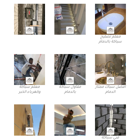
معلم تصليح
سباكة بالدمام
افضل سباك ممتاز
مقاول سباكة
معلم سباكة
الدمام
بالدمام
وكهرباء الخبر
فني سباكة