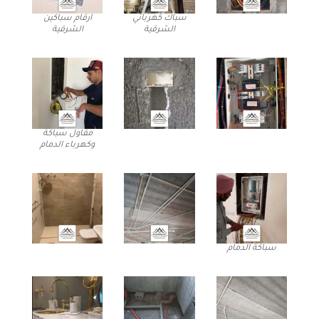
سباك كهربائي
ارقام سباكين
الشرقية
الشرقية
مقاول سباكة
وكهرباء الدمام
سباكة الدمام