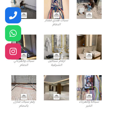
كلمنا
سباك هندي ممتاز
الدمام
ارقام سباكين
سباك وكهربائي
الشرقية
الدمام
سباكة وكهرباء
رقم سباك منازل
الخبر
بالدمام