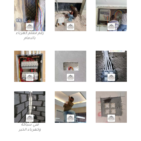
رقم معلم كهرباء
بالدمام
فني سباكة
وكهرباء الخبر