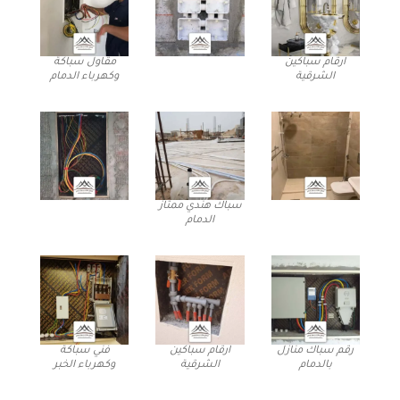
ارقام سباكين
مقاول سباكة
الشرقية
وكهرباء الدمام
سباك هندي ممتاز
الدمام
رقم سباك منازل
ارقام سباكين
فني سباكة
بالدمام
الشرقية
وكهرباء الخبر