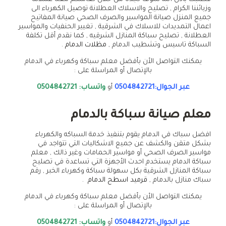
وزبائننا الكرام , تصليح والاسلاك العطلانة توصيل الكهرباء الى
جميع المنزل صيانة المواسير والصرف الصحي صيانة المفاتيح
اعمال التمديدات للاسلاك في الشرقية , تغيير الحنفيات والمواسير
العطلانة , تصليح سباكة المنازل الشرقيه , كما نقدم أقل تكلفة
السباكة تاسيس وتشطيب الدمام ,
مظلات الدمام
.
يمكنك التواصل الأن بأفضل معلم سباكة وكهرباء في الدمام
بالإتصال أو المراسلة على :
عبر الجوال:0504842721
أو
واتساب: 0504842721
معلم صيانة سباكة بالدمام
افضل سباك في الدمام يقوم بتنفيذ خدمة السباكه والكهرباء
بشكل متقن والكشف عن جميع الاشكاليات التي تتواجد في
مواسير الصرف الصحي أو مواسير الحمامات وغير ذالك , معلم
سباكة الدمام يستخدم احدث الأجهزة التي تساعدة في تصليح
سباكة المنازل الشرقية بكل سهولة سباكة وكهرباء الخبر , رقم
سباك منازل بالدمام ,
قرميد اسطح الدمام
.
يمكنك التواصل الأن بأفضل معلم سباكة وكهرباء في الدمام
بالإتصال أو المراسلة على :
عبر الجوال:0504842721
أو
واتساب: 0504842721