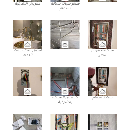
معلم صيانة سباكة
كهربائي الشرقية
بالدمام
سباكة وكهرباء
افضل سباك ممتاز
الخبر
الدمام
سباكة الدمام
تأسيس السباكة
بالشرقية
كلمنا