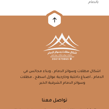
بالدمام
اشكال مظلات وسواتر الدمام ، وبناء مجالس في
الدمام ، اصباغ داخلية وخارجية عوازل اسطح ، مظلات
وسواتر الدمام الشرقية الخبر.
تواصل معنا