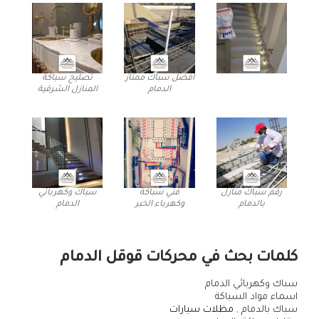
افضل سباك ممتاز
تصليح سباكة
الدمام
المنازل الشرقية
رقم سباك منازل
فني سباكة
سباك وكهربائي
بالدمام
وكهرباء الخبر
الدمام
كلمات بحث في محركات قوقل الدمام
سباك وكهربائي الدمام
اسماء مواد السباكة
سباك بالدمام ,
مظلات سيارات