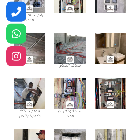
رقم سباك منازل
بالدمام
سباكة الدمام
سباكة وكهرباء
معلم سباكة
الخبر
وكهرباء الخبر