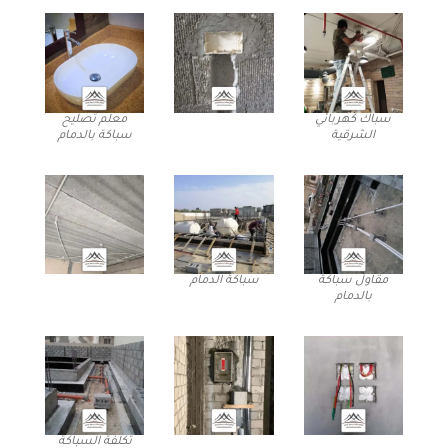
سباك كهربائي
معلم تصليح
الشرقية
سباكة بالدمام
مقاول سباكة
سباكة الدمام
بالدمام
تكلفة السباكة