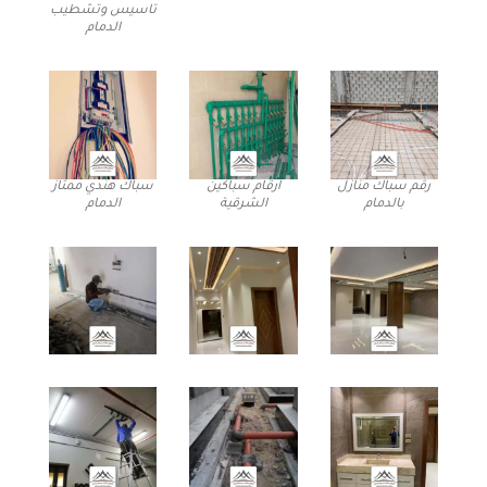
تاسيس وتشطيب
الدمام
رقم سباك منازل
ارقام سباكين
سباك هندي ممتاز
بالدمام
الشرقية
الدمام