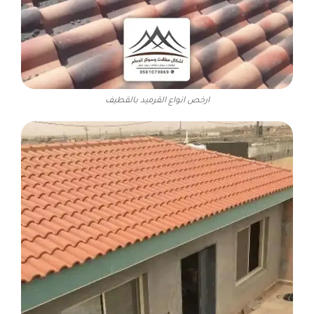
ارخص انواع القرميد بالقطيف