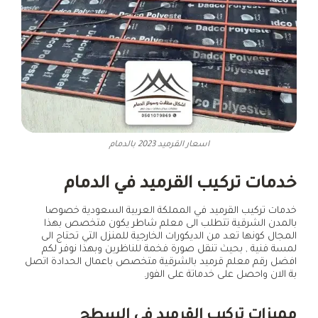
اسعار القرميد 2023 بالدمام
خدمات تركيب القرميد في الدمام
خدمات تركيب القرميد في المملكة العربية السعودية خصوصا
بالمدن الشرقية تتطلب الى معلم شاطر يكون متخصص بهذا
المجال كونها تعد من الديكورات الخارجية للمنزل التي تحتاج الى
لمسة فنية , بحيث تنقل صورة فخمة للناظرين وبهذا نوفر لكم
افضل رقم معلم قرميد بالشرقية متخصص باعمال الحدادة اتصل
بة الان واحصل على خدماتة على الفور.
مميزات تركيب القرميد في السطح