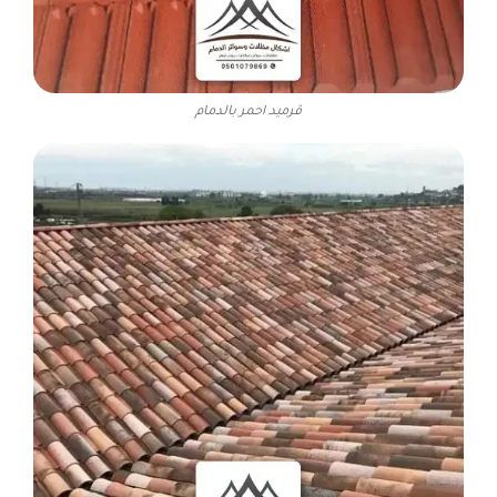
قرميد احمر بالدمام