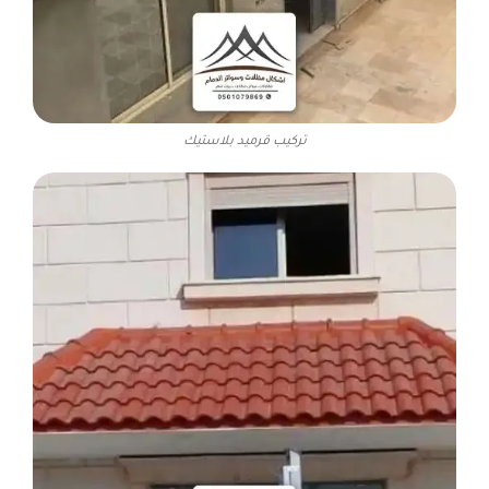
تركيب قرميد بلاستيك