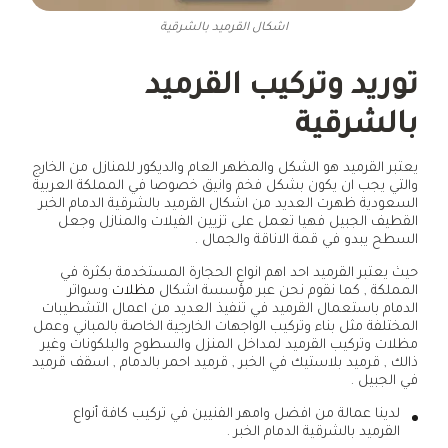
اشكال القرميد بالشرقية
توريد وتركيب القرميد
بالشرقية
يعتبر القرميد هو الشكل والمظهر العام والديكور للمنازل من الخارج
والتي يجب ان يكون بشكل فخم وانيق خصوصا في المملكة العربية
السعودية ظهرت العديد من اشكال القرميد بالشرقية الدمام الخبر
القطيف الجبيل فهيا تعمل على تزيين الفيلات والمنازل وجعل
السطح يبدو في قمة الاناقة والجمال .
حيث يعتبر القرميد احد اهم انواع الحجارة المستخدمة بكثرة في
المملكة , كما نقوم نحن عبر مؤسسة اشكال
مظلات
وسواتر
الدمام باستعمال القرميد في تنفيذ العديد من اعمال التشطيبات
المختلفة مثل بناء وتركيب الواجهات الخارجية الخاصة بالمباني وعمل
مظلات وتركيب القرميد لمداخل المنزل والسطوح والبلكونات وغير
ذالك , قرميد بلاستيك في الخبر , قرميد احمر بالدمام , اسقف قرميد
في الجبيل .
لدينا عمالة من افضل وامهر الفنيين في تركيب كافة أنواع
القرميد بالشرقية الدمام الخبر .