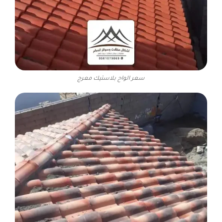
سعر الواح بلاستيك معرج