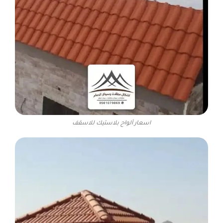
اسعار ألواح بلاستيك للاسقف