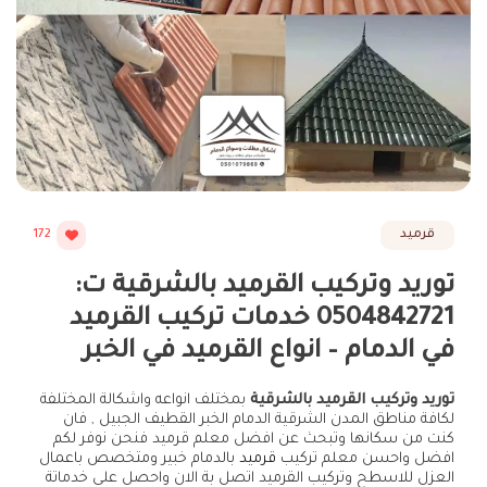
قرميد
172
توريد وتركيب القرميد بالشرقية ت:
0504842721 خدمات تركيب القرميد
في الدمام – انواع القرميد في الخبر
توريد وتركيب القرميد بالشرقية
بمختلف انواعه واشكالة المختلفة
لكافة مناطق المدن الشرقية الدمام الخبر القطيف الجبيل , فان
كنت من سكانها وتبحث عن افضل معلم قرميد فنحن نوفر لكم
افضل واحسن معلم تركيب
قرميد
بالدمام خبير ومتخصص باعمال
العزل للاسطح وتركيب القرميد اتصل بة الان واحصل على خدماتة