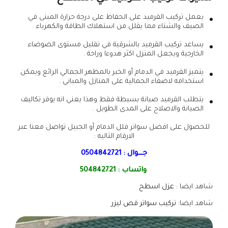
يعمل تركيب القرميد على الحفاظ على درجة حرارة المبنى في
الصيف والشتاء مما يقلل من استهلاك الطاقة والكهرباء .
يساعد تركيب القرميد بالشرقية في تقليل مستوى الضوضاء
الخارجية ويجعل المنزل اكثر هدوءا وراحة .
يتميز القرميد في الدمام أو الخبر بالمظهر الجمالي الرائع ويمكن
استخدامه لاضفاء الجمالية على المنازل والمباني .
يتطلب القرميد صيانة بسيطة فقط وهذا يعني انه يوفر تكاليف
الصيانة والاصلاح على المدى الطويل .
للحصول على افضل سواتر فلل الدمام أو الجبيل تواصل معنا عبر
الارقام التاليه :
جـــوال :
0504842721
واتساب :
504842721
شاهد ايضا :
عزل اسطح
شاهد ايضا:
تركيب سواتر قص ليزر