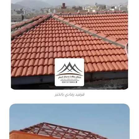
قرميد رمادي بالخبر