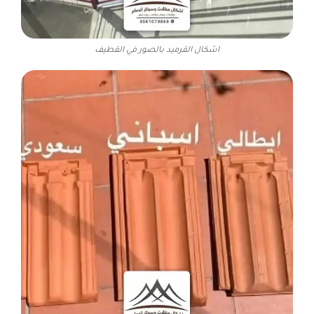
اشكال القرميد بالصور في القطيف