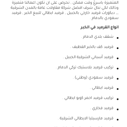
المتميزة باسرع وقت ممكن , نحرص على ان تكون اعمالنا متميزة
وذالك لكي ننال شرف افضل شركة مقاولات عامة بالمدن الشرقية
,,, ديكورات قرميد خارجي بالجبيل , قرميد ايطالي للبيع الخبر , قرميد
سعودي بالدمام .
انواع القرميد في الخبر
شقف بلدي الدمام .
قرميد كف بالخبر القطيف .
قرميد أسباني الشرقية الجبيل .
تركيب قرميد بلاستيك تركي الدمام .
قرميد سعودي (وطني) .
قرميد ايطالي .
تركيب قرميد احمر كوبو ايطالي .
قرميد فخاري .
قرميد مارسيليا الايطالي الشرقية .