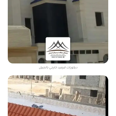
ديكورات قرميد خارجي بالجبيل