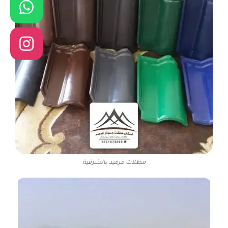
مظلات قرميد بالشرقية