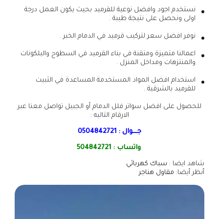
نستخدم اجود وافضل نوعية للقرميد بحيث يكون العمل درجة
اولى ونحصل على نتيجة طيبة .
نوفر افضل سعر لتركيب قرميد في الدمام الخبر .
اعمالنا متميزة ومتقنة في بناء القرميد في السطوح والبلكونات
والمنتزهات ومداخل المنزل .
استخدام افضل المواد المستخدمة المساعدة في الثبيت
للقرميد بالشرقية .
للحصول على افضل سواتر فلل الدمام أو الجبيل تواصل معنا عبر
الارقام التاليه :
جـــوال :
0504842721
واتساب :
504842721
شاهد ايضا :
سباك كهربائي
أنظر أيضا:
مقاول هناجر