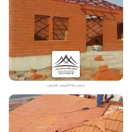
سعر حبة القرميد بالجبيل