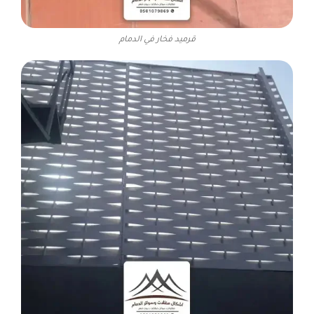
قرميد فخار في الدمام