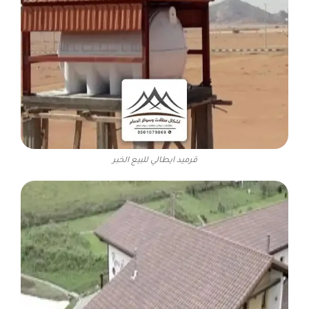
قرميد ايطالي للبيع الخبر