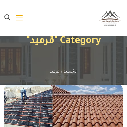
Category "قرميد"
الرئيسية
»
قرميد