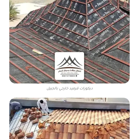
ديكورات قرميد خارجي بالجبيل