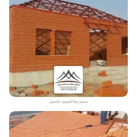
سعر حبة القرميد بالجبيل