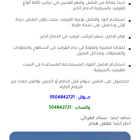
لدينا عمالة من افضل وامهر الفنيين في تركيب كافة أنواع
القرميد بالشرقية الدمام الخبر .
نستخدم اجود وافضل نوعية للقرميد بحيث يكون العمل درجة
اولى ونحصل على نتيجة طيبة .
نوفر افضل سعر لتركيب قرميد في الدمام الخبر .
اعمالنا متميزة ومتقنة في بناء القرميد في السطوح والبلكونات
والمنتزهات ومداخل المنزل .
استخدام افضل المواد المستخدمة المساعدة في الثبيت
للقرميد بالشرقية .
للحصول على افضل سواتر فلل الدمام أو الجبيل تواصل معنا عبر
الارقام التاليه :
جـــوال :
0504842721
واتساب :
504842721
شاهد ايضا :
سباك كهربائي
أنظر أيضا:
مقاول هناجر