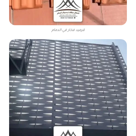
قرميد فخار في الدمام