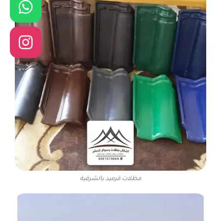
مظلات قرميد بالشرقية