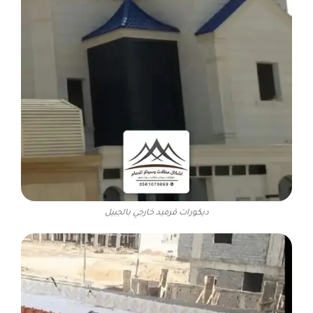
ديكورات قرميد خارجي بالجبيل