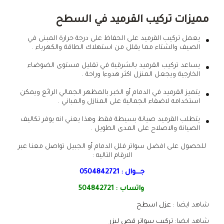
مميزات تركيب القرميد في السطح
يعمل تركيب القرميد على الحفاظ على درجة حرارة المبنى في
الصيف والشتاء مما يقلل من استهلاك الطاقة والكهرباء .
يساعد تركيب القرميد بالشرقية في تقليل مستوى الضوضاء
الخارجية ويجعل المنزل اكثر هدوءا وراحة .
يتميز القرميد في الدمام أو الخبر بالمظهر الجمالي الرائع ويمكن
استخدامه لاضفاء الجمالية على المنازل والمباني .
يتطلب القرميد صيانة بسيطة فقط وهذا يعني انه يوفر تكاليف
الصيانة والاصلاح على المدى الطويل .
للحصول على افضل سواتر فلل الدمام أو الجبيل تواصل معنا عبر
الارقام التاليه :
جـــوال :
0504842721
واتساب :
504842721
شاهد ايضا :
عزل اسطح
شاهد ايضا:
تركيب سواتر قص ليزر