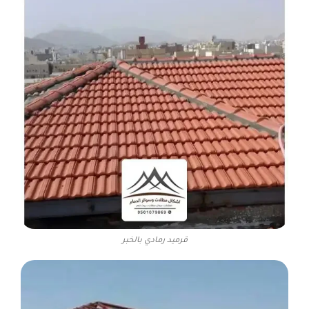
قرميد رمادي بالخبر