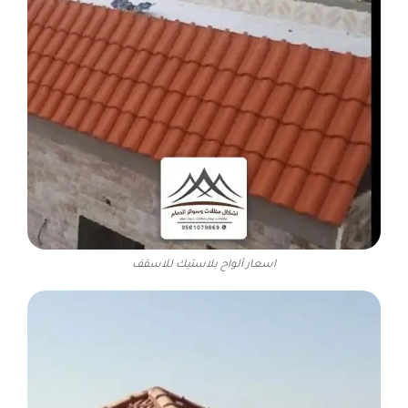
اسعار ألواح بلاستيك للاسقف