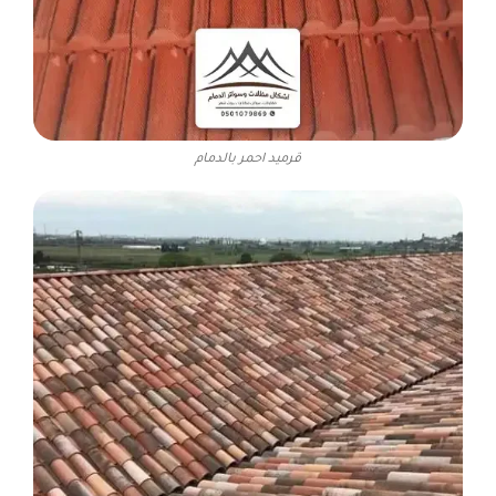
قرميد احمر بالدمام