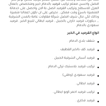
افضل واحسن معلم تركيب
قرميد
بالدمام خبير ومتخصص باعمال
العزل للاسطح وتركيب القرميد اتصل بة الان واحصل على خدماتة
المتميزة باسرع وقت ممكن , نحرص على ان تكون اعمالنا متميزة
وذالك لكي ننال شرف افضل شركة مقاولات عامة بالمدن الشرقية
,,, ديكورات قرميد خارجي بالجبيل , قرميد ايطالي للبيع الخبر , قرميد
سعودي بالدمام .
انواع القرميد في الخبر
شقف بلدي الدمام .
قرميد كف بالخبر القطيف .
قرميد أسباني الشرقية الجبيل .
تركيب قرميد بلاستيك تركي الدمام .
قرميد سعودي (وطني) .
قرميد ايطالي .
تركيب قرميد احمر كوبو ايطالي .
قرميد فخاري .