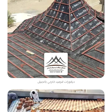
ديكورات قرميد خارجي بالجبيل