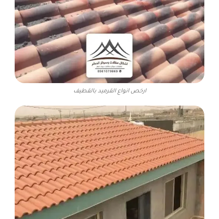
ارخص انواع القرميد بالقطيف