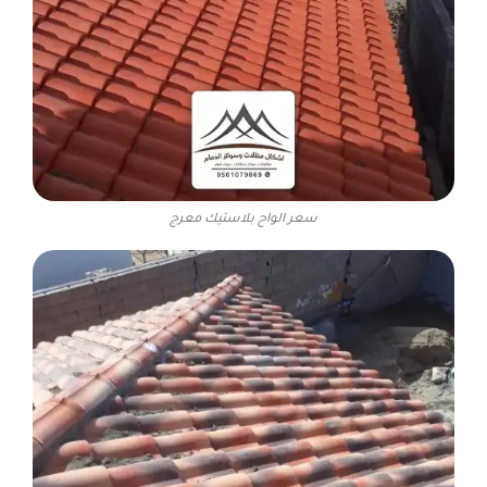
سعر الواح بلاستيك معرج