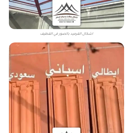
اشكال القرميد بالصور في القطيف