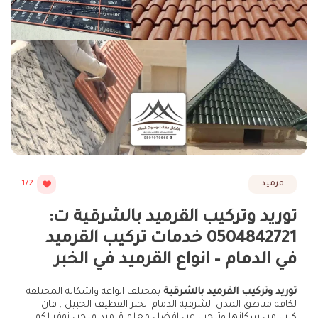
قرميد
172
توريد وتركيب القرميد بالشرقية ت:
0504842721 خدمات تركيب القرميد
في الدمام – انواع القرميد في الخبر
توريد وتركيب القرميد بالشرقية
بمختلف انواعه واشكالة المختلفة
لكافة مناطق المدن الشرقية الدمام الخبر القطيف الجبيل , فان
كنت من سكانها وتبحث عن افضل معلم قرميد فنحن نوفر لكم