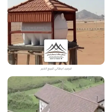
قرميد ايطالي للبيع الخبر