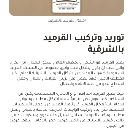
اشكال القرميد بالشرقية
توريد وتركيب القرميد
بالشرقية
يعتبر القرميد هو الشكل والمظهر العام والديكور للمنازل من الخارج
والتي يجب ان يكون بشكل فخم وانيق خصوصا في المملكة العربية
السعودية ظهرت العديد من اشكال القرميد بالشرقية الدمام الخبر
القطيف الجبيل فهيا تعمل على تزيين الفيلات والمنازل وجعل
السطح يبدو في قمة الاناقة والجمال .
حيث يعتبر القرميد احد اهم انواع الحجارة المستخدمة بكثرة في
المملكة , كما نقوم نحن عبر مؤسسة اشكال
مظلات
وسواتر
الدمام باستعمال القرميد في تنفيذ العديد من اعمال التشطيبات
المختلفة مثل بناء وتركيب الواجهات الخارجية الخاصة بالمباني وعمل
مظلات وتركيب القرميد لمداخل المنزل والسطوح والبلكونات وغير
ذالك , قرميد بلاستيك في الخبر , قرميد احمر بالدمام , اسقف قرميد
في الجبيل .