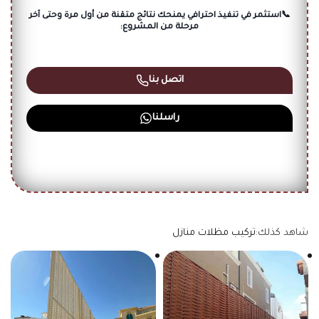
📞استثمر في تنفيذ احترافي يمنحك نتائج متقنة من أول مرة وحتى آخر
مرحلة من المشروع:
اتصل بنا
راسلنا
شاهد كذلك:
تركيب مظلات منازل