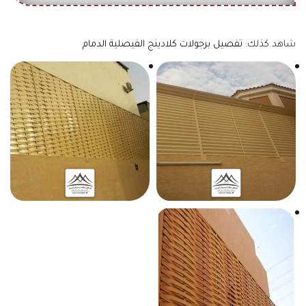
شاهد كذلك:
تفصيل برجولات كلادينج الفيصلية الدمام