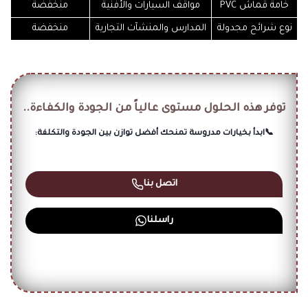
خامة قماش PVC
مواقف السيارات والأفنية
منخفضة
نوع شرائح مجدولة
المدارس والمنشآت التجارية
منخفضة
توفر هذه الحلول مستوى عالياً من الجودة والكفاءة..
📞ابدأ بخيارات مدروسة تمنحك أفضل توازن بين الجودة والتكلفة:
اتصل بنا
راسلنا