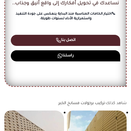
نساعدك في تحويل أفكارك إلى واقع أنيق وجذاب..
📞اختيار الخامات المناسبة منذ البداية ينعكس على جودة التنفيذ
واستمرارية الأداء لسنوات طويلة:
اتصل بنا
راسلنا
شاهد كذلك:
تركيب برجولات مسابح الخبر