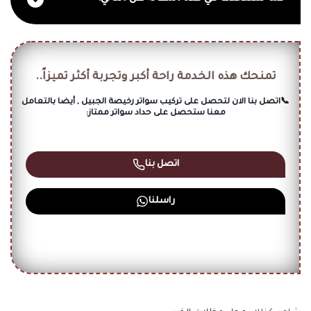
تمنحك هذه الخدمة راحة أكبر وتجربة أكثر تميزاً..
📞
اتصل
بنا الان لتحصل على تركيب سواتر رخيصة الجبيل , أيضا بالتعامل
معنا ستحصل على حداد سواتر ممتاز:
اتصل بنا
راسلنا