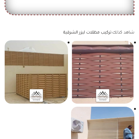
شاهد كذلك:
تركيب مظلات ليزر الشرقية