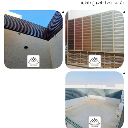
شاهد أيضا :
اصباغ داخلية