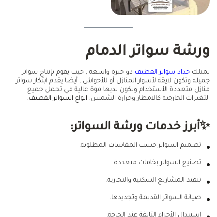
ورشة سواتر الدمام
نمتلك
حداد سواتر القطيف
ذو خبرة واسعة , حيث يقوم بإنتاج سواتر
جميله وتكون لايقة لأسوار المنازل أو للأحواش , أيضا يقدم ابتكار سواتر
منازل متعددة الأستخدام ويكون لديها قوة عالية في تحمل جميع
التغيرات الخارجية كالامطار وحرارة الشمس.
انواع السواتر القطيف
.
✨أبرز خدمات ورشة السواتر:
تصميم السواتر حسب المقاسات المطلوبة.
تصنيع السواتر بخامات متعددة.
تنفيذ المشاريع السكنية والتجارية.
صيانة السواتر القديمة وتجديدها.
استبدال الأجزاء التالفة عند الحاجة.