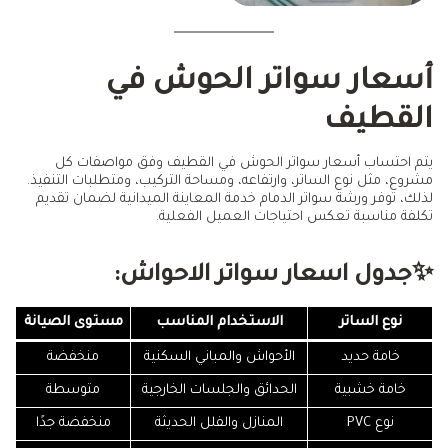
أسعار سواتر الحوش في
القطيف
يتم احتساب أسعار سواتر الحوش في القطيف وفق مواصفات كل
مشروع، مثل نوع الساتر، وارتفاعه، ومساحة التركيب، ومتطلبات التنفيذ.
لذلك، توفر ورشة سواتر الدمام خدمة المعاينة الميدانية لضمان تقديم
تكلفة مناسبة تعكس احتياجات العميل الفعلية.
✨جدول اسعار سواتر الاحواش:
نوع الساتر
الاستخدام المناسب
مستوى الصيانة
خامة حديد
الأحواش والمباني السكنية
منخفضة
خامة خشبية
الحدائق والجلسات الخارجية
متوسطة
نوع PVC
المنازل والفلل الحديثة
منخفضة جدًا