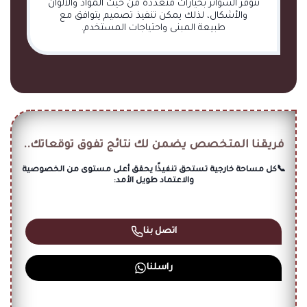
تتوفر السواتر بخيارات متعددة من حيث المواد والألوان
والأشكال، لذلك يمكن تنفيذ تصميم يتوافق مع
طبيعة المبنى واحتياجات المستخدم.
فريقنا المتخصص يضمن لك نتائج تفوق توقعاتك..
📞كل مساحة خارجية تستحق تنفيذًا يحقق أعلى مستوى من الخصوصية
والاعتماد طويل الأمد:
اتصل بنا
راسلنا