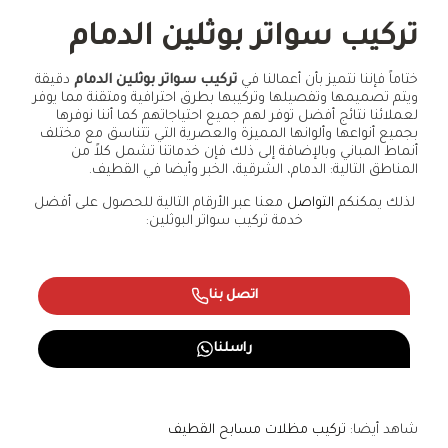
تركيب سواتر بوثلين الدمام
ختاماً فإننا نتميز بأن أعمالنا في
تركيب سواتر بوثلين الدمام
دقيقة
ويتم تصميمها وتفصيلها وتركيبها بطرق احترافية ومتقنة مما يوفر
لعملائنا نتائج أفضل توفر لهم جميع احتياجاتهم كما أننا نوفرها
بجميع أنواعها وألوانها المميزة والعصرية التي تتناسق مع مختلف
أنماط المباني وبالإضافة إلى ذلك فإن خدماتنا تشمل كلاً من
المناطق التالية: الدمام، الشرقية، الخبر وأيضا في القطيف.
لذلك يمكنكم
التواصل
معنا عبر الأرقام التالية للحصول على أفضل
خدمة تركيب سواتر البوثلين:
اتصل بنا
راسلنا
شاهد أيضا:
تركيب مظلات مسابح القطيف