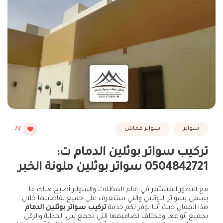
سواتر
سواتر قماش
72
تركيب سواتر بوثلين الدمام ت:
0504842721 سواتر بوثلين ملونة الخبر
مع التطور المستمر في عالم المظلات والسواتر أصبح هناك ما
يسمى بسواتر البوثلين والتي سنتعرف على جميع تفاصيلها خلال
هذا المقال حيث أننا نوفر لكم خدمة
تركيب سواتر بوثلين الدمام
بجميع أنواعها ومختلف تصاميمها التي تجمع بين الحداثة والرقي