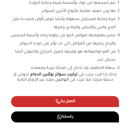
يتم تصنيعها من مواد وأقمشة متينة وعالية الجودة.
لها وزن خفيف مقارنة بالأنواع الأخرى للسواتر.
مرنة وقابلة للتشكيل بسهولة وأيضا تتوفر بألوان متعددة مثل
البيج والبني والأبيض والرمادي وغيرها.
تتميز بمقاومتها لعوامل الجو من رطوبة وماء وأشعة الشمس
والرياح وغيرها من العوامل التي قد تؤثر على جودة السواتر.
من أهم مواصفاتها هو توفيرها للعزل الحراري والصوتي أيضا
بشكل جيد.
سهلة التنظيف ولا تحتاج إلى صيانة دورية ومعقدة.
لذلك إذا كنت ترغب في
تركيب سواتر بوثلين الدمام
لحوش أو
حديقة منزلك فلا تتردد في
التواصل
معنا عبر الأرقام التالية:
اتصل بنا
راسلنا