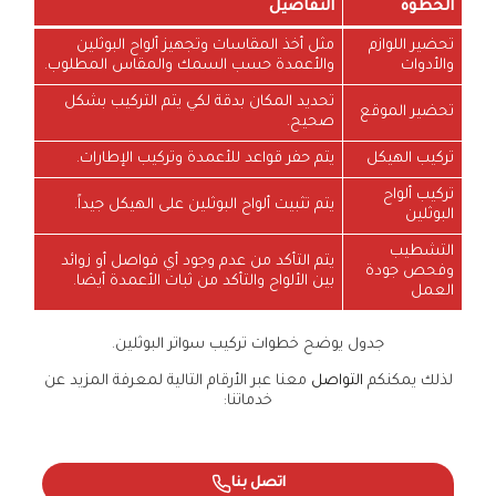
الخطوة
التفاصيل
تحضير اللوازم
مثل أخذ المقاسات وتجهيز ألواح البوثلين
والأدوات
والأعمدة حسب السمك والمقاس المطلوب.
تحديد المكان بدقة لكي يتم التركيب بشكل
تحضير الموقع
صحيح.
تركيب الهيكل
يتم حفر قواعد للأعمدة وتركيب الإطارات.
تركيب ألواح
يتم تثبيت ألواح البوثلين على الهيكل جيداً.
البوثلين
التشطيب
يتم التأكد من عدم وجود أي فواصل أو زوائد
وفحص جودة
بين الألواح والتأكد من ثبات الأعمدة أيضا.
العمل
جدول يوضح خطوات تركيب سواتر البوثلين.
لذلك يمكنكم
التواصل
معنا عبر الأرقام التالية لمعرفة المزيد عن
خدماتنا:
اتصل بنا