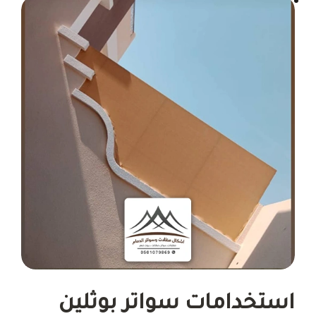
استخدامات سواتر بوثلين