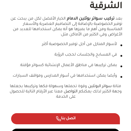
الشرقية
يعد
تركيب سواتر بوثلين الدمام
الخيار الأفضل لكل من يبحث عن
توفير الخصوصية بالإضافة إلى التصاميم العصرية والأسعار
المناسبة ومن أهم ما يميزها هو أنه يمكن استخدامها للعديد من
الأغراض وفي الكثير من الأماكن مثل:
لأسوار المنازل من أجل توفير الخصوصية أكثر.
في المسابح والجلسات لحجب الرؤية.
يمكن تركيبها في مناطق الأعمال الإنشائية كسواتر مؤقتة.
وأيضا يمكن استخدامها في أسوار المدارس ومواقف السيارات.
متانة
سواتر البوثلين
وقوة تحملها وسهولة فكها وتركيبها يجعلها
وجهة الكثير لذلك يمكنكم
التواصل
معنا عبر الأرقام التالية للحصول
على الخدمة:
اتصل بنا