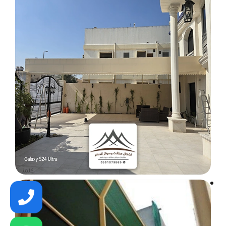
كلمنا