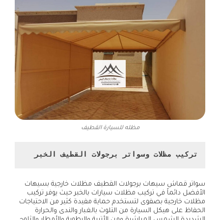
مظله للسيارة القطيف
تركيب مظلات وسواتر برجولات القطيف الخبر
سواتر قماش سيهات برجولات القطيف مظلات خارجية بسيهات
الأفضل دائماً في تركيب مظلات سيارات بالخبر حيث يوفر تركيب
مظلات خارجية بصفوى لتستخدم حماية مفيدة كثير من الاحتياجات
الحفاظ على هيكل السيارة من التلوث بالغبار والندى والحرارة
الشديدة الشمس المباشرة ومن الأتربة والرطوبة والأمطار والثلوج