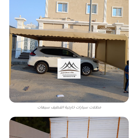
مظلات سيارات خارجية القطيف سيهات