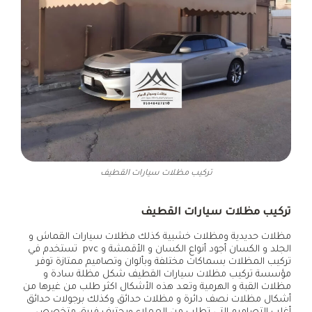
تركيب مظلات سيارات القطيف
تركيب مظلات سيارات القطيف
مظلات حديدية ومظلات خشبية كذلك مظلات سيارات القماش و
الجلد و الكسان أجود أنواع الكسان و الأقمشة و pvc تستخدم في
تركيب المظلات بسماكات مختلفة وبألوان وتصاميم ممتازة توفر
مؤسسة تركيب مظلات سيارات القطيف شكل مظلة سادة و
مظلات القبة و الهرمية وتعد هذه الأشكال اكثر طلب من غيرها من
أشكال مظلات نصف دائرة و مظلات حدائق وكذلك برجولات حدائق