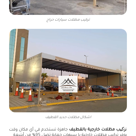
تركيب مظلات سيارات حراج
اشكال مظلات حديد القطيف
ت
رکیب مظلات خارجية بالقطيف
جاهزة تستخدم في أي مكان وقت
يوفر تركيب مظلات خارجية با سيهات حماية تصل 95% من أشعة