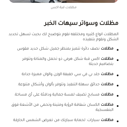
مظلات قبة اكس
مظلات وسواتر سيهات الخبر
المظلات انواع كثيره ومختلفه نقوم بتوضيح لك بحيث تسهل تحديد
الشكل ونقوم بتنفيذه
مظلات
نصف دائرة تتميز بمنظر جميل شكل حديد مقوس
مظلات
اكس قبة شكل هرمي ذو تحمل والمتانة وتتوفر
بتصاميم حديثة
مظلات
جلد بي في سي خفيفة الوزن والوان مميزة جذابة
مظلات
حدائق سهلة التنفيذ وتتوفر بألوان وأشكال متنوعة.
مظلات
مسابح تضيف لمسة جمالية ودافئة على أي مساحة.
مظلات
الكسان شفافة الرؤية ومتينة وتحمي من الأشعة فوق
البنفسجية.
مظلات
سيارات: لحماية سيارتك من تعرض الشمس الحارقة