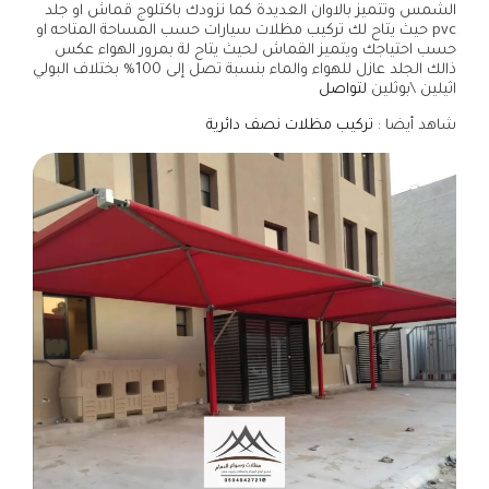
الشمس وتتميز بالاوان العديدة كما نزودك باكتلوج قماش او جلد
pvc حيث يتاح لك تركيب مظلات سيارات حسب المساحة المتاحه او
حسب احتياجك ويتميز القماش لحيث يتاح لة بمرور الهواء عكس
ذالك الجلد عازل للهواء والماء بنسبة تصل إلى 100% بختلاف البولي
اثيلين \بوثلين
لتواصل
شاهد أيضا :
تركيب مظلات نصف دائرية