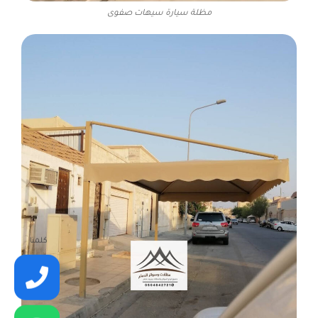
مظلة سيارة سيهات صفوى
كلمنا