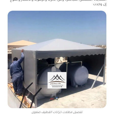
إن وجدت
تفصيل مظلات خزانات القطيف صفوى