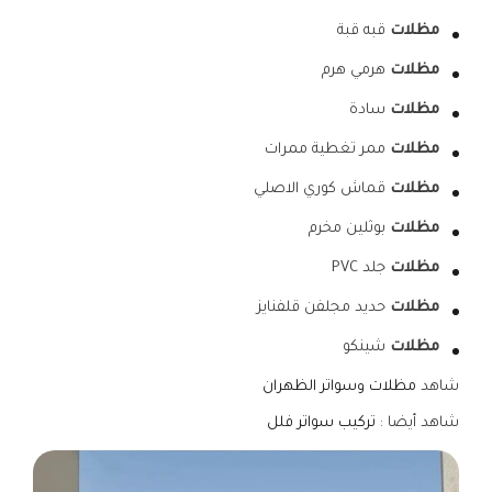
مظلات
قبه قبة
مظلات
هرمي هرم
مظلات
سادة
مظلات
ممر تغطية ممرات
مظلات
قماش كوري الاصلي
مظلات
بوثلين مخرم
مظلات
جلد PVC
مظلات
حديد مجلفن قلفنايز
مظلات
شينكو
شاهد
مظلات وسواتر الظهران
شاهد أيضا :
تركيب سواتر فلل