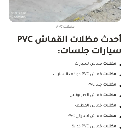
مظلات PVC
أحدث مظلات القماش PVC
سيارات جلسات:
مظلات
قماش لسيارات
مظلات
قماش PVC مواقف السيارات
مظلات
جلد PVC
مظلات
قماش الخبر بوثلين
مظلات
قماش القطيف
مظلات
قماش استرالي PVC
مظلات
قماش PVC كورية