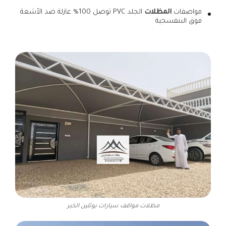
مواصفات
المظلات
الجلد PVC توصل 100% عازلة ضد الأشعة
فوق البنفسجية
مظلات مواقف سيارات بوثلين الخبر