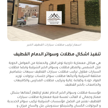
اسعار تركيب مظلات سيارات القطيف الخبر
تنفيذ اشكال مظلات وسواتر الدمام القطيف
هي هياكل معمارية خارجية توفر الظل والحماية من العوامل الجوية
مثل الشمس والمطر مظلات وسواتر الخبر الشرقية وايضا مظلات
السيارات مقاول تركيب مظلات سيارات القطيف سيهات بتصاميم
مختلفة الشرقية وأحيائها مظلات سواتر جلسات برجولات توريد
المواد جودة وكفاءة عالية وتركيب مظلات المدارس والكافيهات
والجامعات بالخبر القطيف
مؤسسة مظلات وسواتر الخبر الدمام تهتم لإظهار أعمالها بشكل
ممتاز وجمالي لا الفائت لمسة فنية معمارية مظلات سيارات
القطيف نعتبر من افضل مؤسسات الشرقية تركيب سواتر الحديدية
و البرجولات الكسان والشينكو سندويش بنل والساج ميزان و