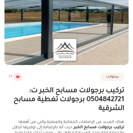
برجولات
71
تركيب برجولات مسابح الخبر ت:
0504842721 برجولات تغطية مسابح
الشرقية
هناك العديد من الإضافات الجمالية والعملية والتي من أهمها
تركيب برجولات مسابح الخبر
حيث أنه بالإضافة إلى توفيرها للظل
والحماية فإنه تمنح المساحة مظهر راقي ومميز لذلك فإننا وفرنا