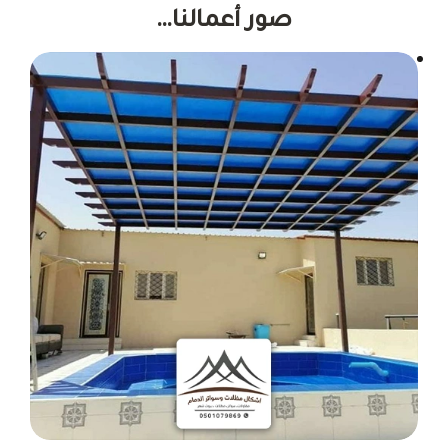
صور أعمالنا…