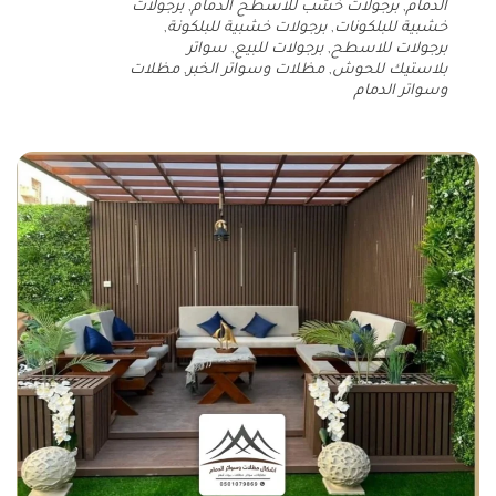
الدمام
,
برجولات خشب للأسطح الدمام
,
برجولات
خشبية للبلكونات
,
برجولات خشبية للبلكونة
,
برجولات للاسطح
,
برجولات للبيع
,
سواتر
بلاستيك للحوش
,
مظلات وسواتر الخبر
,
مظلات
وسواتر الدمام