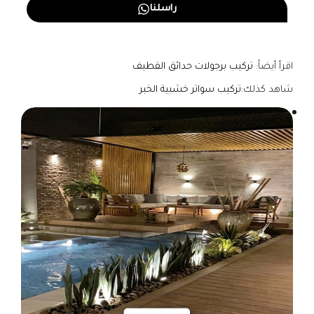
راسلنا
اقرأ أيضاً:
تركيب برجولات حدائق القطيف
شاهد كذلك:
تركيب سواتر خشبية الخبر