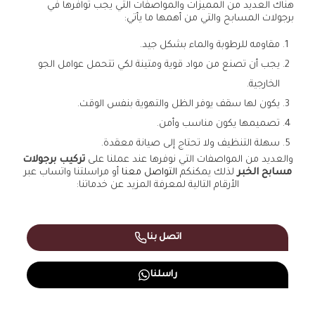
هناك العديد من المميزات والمواصفات التي يجب توافرها في
برجولات المسابح والتي من أهمها ما يأتي:
مقاومه للرطوبة والماء بشكل جيد.
يجب أن تصنع من مواد قوية ومتينة لكي تتحمل عوامل الجو
الخارجية.
يكون لها سقف يوفر الظل والتهوية بنفس الوقت.
تصميمها يكون مناسب وأمن.
سهلة التنظيف ولا تحتاج إلى صيانة معقدة.
والعديد من المواصفات التي نوفرها عند عملنا على
تركيب برجولات
مسابح الخبر
لذلك يمكنكم
التواصل معنا
أو مراسلتنا واتساب عبر
الأرقام التالية لمعرفة المزيد عن خدماتنا:
اتصل بنا
راسلنا