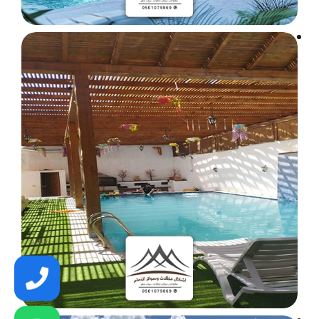
كلمنا