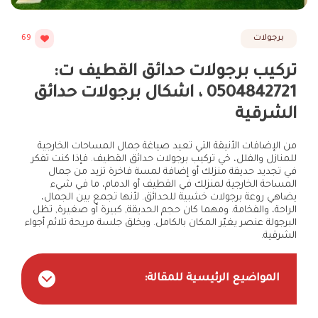
برجولات
69
تركيب برجولات حدائق القطيف ت:
0504842721 ، اشكال برجولات حدائق
الشرقية
من الإضافات الأنيقة التي تعيد صياغة جمال المساحات الخارجية
للمنازل والفلل، خي تركيب برجولات حدائق القطيف. فإذا كنت تفكر
في تجديد حديقة منزلك أو إضافة لمسة فاخرة تزيد من جمال
المساحة الخارجية لمنزلك في القطيف أو الدمام، ما في شيء
يضاهي روعة برجولات خشبية للحدائق. لأنها تجمع بين الجمال،
الراحة، والفخامة. ومهما كان حجم الحديقة, كبيرة أو صغيرة, تظل
البرجولة عنصر يغيّر المكان بالكامل. ويخلق جلسة مريحة تلائم أجواء
الشرقية.
المواضيع الرئيسية للمقالة: