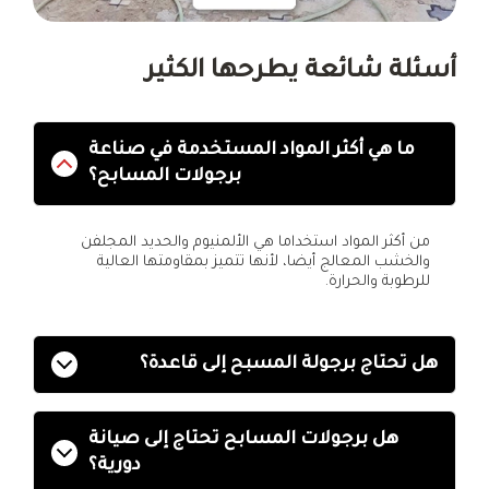
أسئلة شائعة يطرحها الكثير
ما هي أكثر المواد المستخدمة في صناعة
برجولات المسابح؟
من أكثر المواد استخداما هي الألمنيوم والحديد المجلفن
والخشب المعالج أيضا، لأنها تتميز بمقاومتها العالية
للرطوبة والحرارة.
هل تحتاج برجولة المسبح إلى قاعدة؟
هل برجولات المسابح تحتاج إلى صيانة
دورية؟